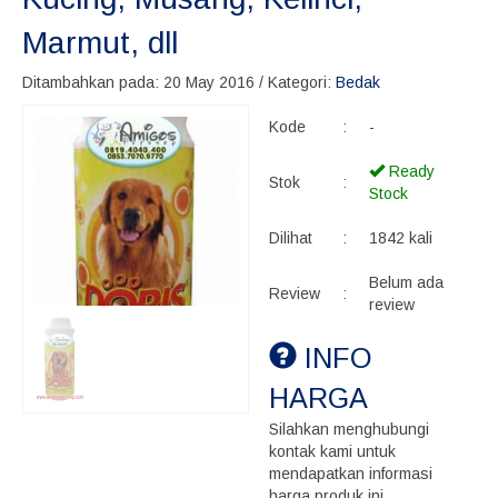
Marmut, dll
Ditambahkan pada: 20 May 2016 / Kategori:
Bedak
Kode
:
-
Ready
Stok
:
Stock
Dilihat
:
1842 kali
Belum ada
Review
:
review
INFO
HARGA
Silahkan menghubungi
kontak kami untuk
mendapatkan informasi
harga produk ini.