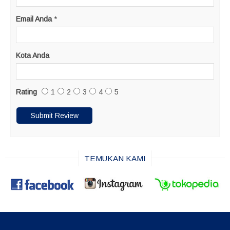
Email Anda
*
Kota Anda
Rating
1
2
3
4
5
TEMUKAN KAMI