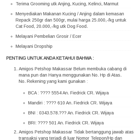
Terima Grooming utk Anjing, Kucing, Kelinci, Marmut
Menyediakan Makanan Kucing / Anjing dalam kemasan
Repack 250gr dan 500gr, mulai harga 25.000,-/kg untuk
Cat Food, 20.000,-/kg utk Dog Food.
Melayani Pembelian Grosir / Ecer
Melayani Dropship
PENTING UNTUK ANDA KETAHUI BAHWA :
Amigos Petshop Makassar Belum membuka cabang di
mana pun dan Hanya menggunakan No. Hp di Atas.
No. Rekening yang kami gunakan :
BCA : ???? 5554 An. Fiedrick CR. Wijaya
Mandiri : ???? 610 An. Fiedrick CR. Wijaya
BNI : 0343.578.??? An. Fiedrick CR. Wijaya
BRI: ???? 501 An. Fiedrick CR. Wijaya
Amigos Petshop Makassar Tidak bertanggung jawab atas
transaksi yang terjadi di luar Nomor Telepon/Hp dan