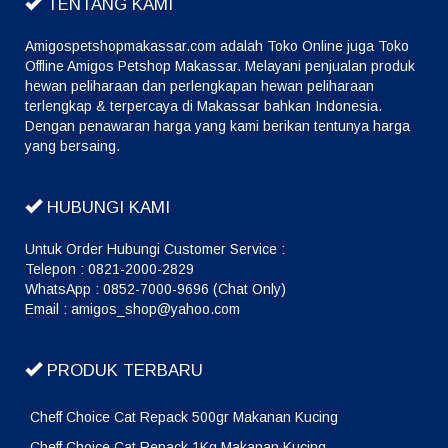
TENTANG KAMI
Amigospetshopmakassar.com adalah Toko Online juga Toko
Offline Amigos Petshop Makassar. Melayani penjualan produk
hewan peliharaan dan perlengkapan hewan peliharaan
terlengkap & terpercaya di Makassar bahkan Indonesia.
Dengan penawaran harga yang kami berikan tentunya harga
yang bersaing.
HUBUNGI KAMI
Untuk Order Hubungi Customer Service :
Telepon : 0821-2000-2829
WhatsApp : 0852-7000-9696 (Chat Only)
Email : amigos_shop@yahoo.com
PRODUK TERBARU
Cheff Choice Cat Repack 500gr Makanan Kucing
Cheff Choice Cat Repack 1Kg Makanan Kucing