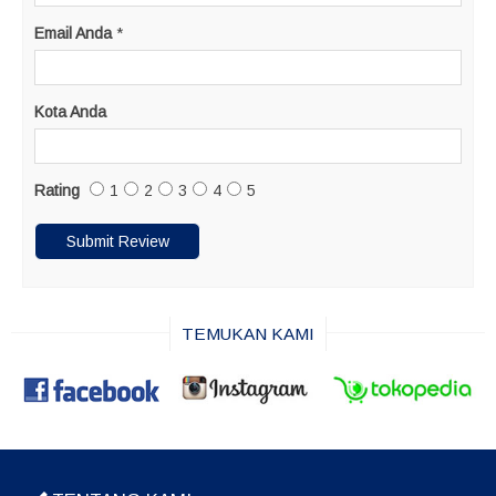
Email Anda
*
Kota Anda
Rating
1
2
3
4
5
TEMUKAN KAMI