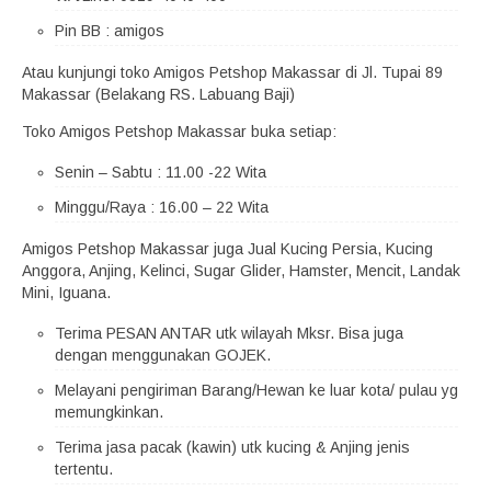
Pin BB : amigos
Atau kunjungi toko Amigos Petshop Makassar di Jl. Tupai 89
Makassar (Belakang RS. Labuang Baji)
Toko Amigos Petshop Makassar buka setiap:
Senin – Sabtu : 11.00 -22 Wita
Minggu/Raya : 16.00 – 22 Wita
Amigos Petshop Makassar juga Jual Kucing Persia, Kucing
Anggora, Anjing, Kelinci, Sugar Glider, Hamster, Mencit, Landak
Mini, Iguana.
Terima PESAN ANTAR utk wilayah Mksr. Bisa juga
dengan menggunakan GOJEK.
Melayani pengiriman Barang/Hewan ke luar kota/ pulau yg
memungkinkan.
Terima jasa pacak (kawin) utk kucing & Anjing jenis
tertentu.