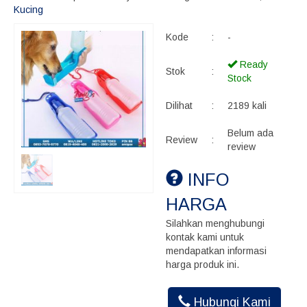
Kucing
Kode
:
-
Ready
Stok
:
Stock
Dilihat
:
2189 kali
Belum ada
Review
:
review
INFO
HARGA
Silahkan menghubungi
kontak kami untuk
mendapatkan informasi
harga produk ini.
Hubungi Kami