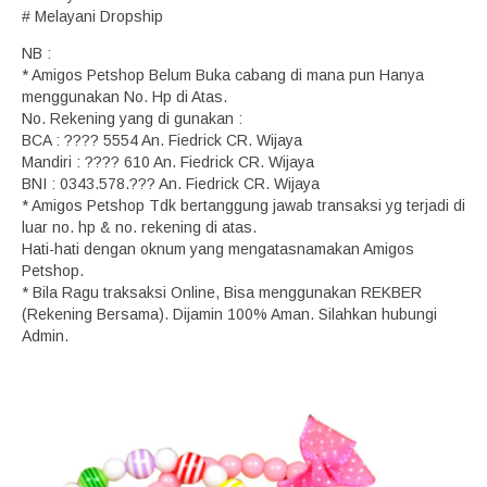
# Melayani Dropship
NB :
* Amigos Petshop Belum Buka cabang di mana pun Hanya
menggunakan No. Hp di Atas.
No. Rekening yang di gunakan :
BCA : ???? 5554 An. Fiedrick CR. Wijaya
Mandiri : ???? 610 An. Fiedrick CR. Wijaya
BNI : 0343.578.??? An. Fiedrick CR. Wijaya
* Amigos Petshop Tdk bertanggung jawab transaksi yg terjadi di
luar no. hp & no. rekening di atas.
Hati-hati dengan oknum yang mengatasnamakan Amigos
Petshop.
* Bila Ragu traksaksi Online, Bisa menggunakan REKBER
(Rekening Bersama). Dijamin 100% Aman. Silahkan hubungi
Admin.