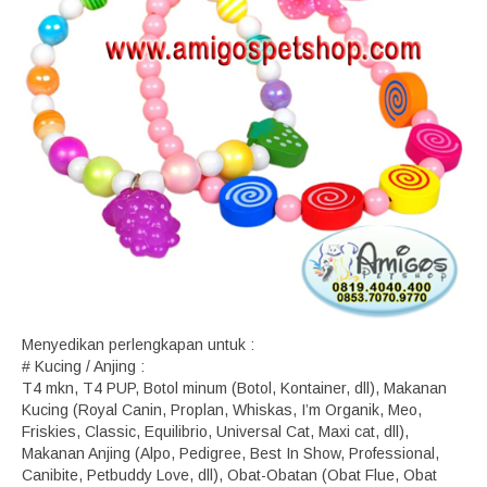
Menyedikan perlengkapan untuk :
# Kucing / Anjing :
T4 mkn, T4 PUP, Botol minum (Botol, Kontainer, dll), Makanan
Kucing (Royal Canin, Proplan, Whiskas, I’m Organik, Meo,
Friskies, Classic, Equilibrio, Universal Cat, Maxi cat, dll),
Makanan Anjing (Alpo, Pedigree, Best In Show, Professional,
Canibite, Petbuddy Love, dll), Obat-Obatan (Obat Flue, Obat