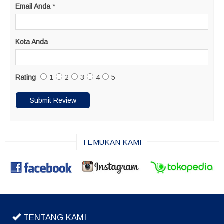
Email Anda
*
Kota Anda
Rating
1
2
3
4
5
TEMUKAN KAMI
TENTANG KAMI