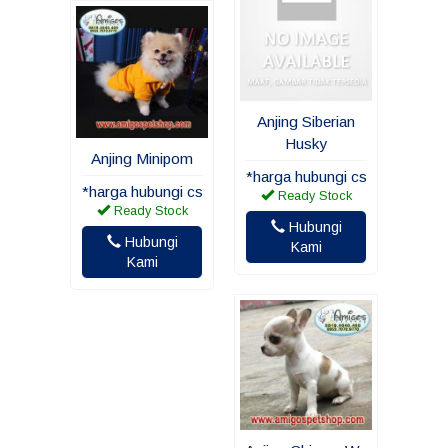
Anjing Siberian
Husky
Anjing Minipom
*harga hubungi cs
*harga hubungi cs
Ready Stock
Ready Stock
Hubungi
Hubungi
Kami
Kami