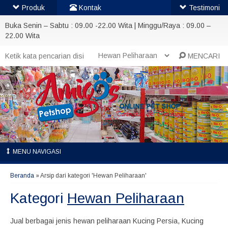
Produk
Kontak
Testimoni
Buka Senin – Sabtu : 09.00 -22.00 Wita | Minggu/Raya : 09.00 –
22.00 Wita
MENCARI
MENU NAVIGASI
Beranda
»
Arsip dari kategori 'Hewan Peliharaan'
Kategori
Hewan Peliharaan
Jual berbagai jenis hewan peliharaan Kucing Persia, Kucing