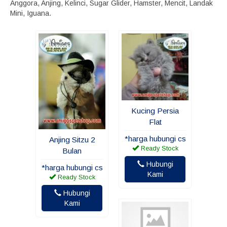
Anggora, Anjing, Kelinci, Sugar Glider, Hamster, Mencit, Landak
Mini, Iguana.
Kucing Persia
Flat
*harga hubungi cs
Anjing Sitzu 2
Ready Stock
Bulan
Hubungi
*harga hubungi cs
Kami
Ready Stock
Hubungi
Kami