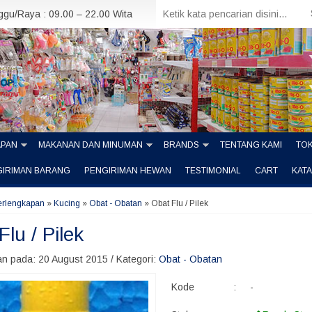
nggu/Raya : 09.00 – 22.00 Wita
APAN
MAKANAN DAN MINUMAN
BRANDS
TENTANG KAMI
TOK
GIRIMAN BARANG
PENGIRIMAN HEWAN
TESTIMONIAL
CART
KAT
erlengkapan
»
Kucing
»
Obat - Obatan
»
Obat Flu / Pilek
lu / Pilek
n pada: 20 August 2015 / Kategori:
Obat - Obatan
Kode
:
-