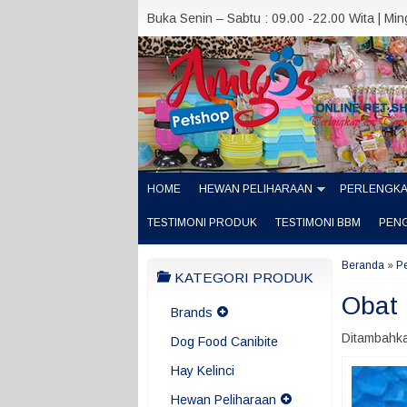
Buka Senin – Sabtu : 09.00 -22.00 Wita | Mi
HOME
HEWAN PELIHARAAN
PERLENGK
TESTIMONI PRODUK
TESTIMONI BBM
PEN
Beranda
»
P
KATEGORI PRODUK
Obat F
Brands
Ditambahka
Dog Food Canibite
Hay Kelinci
Hewan Peliharaan