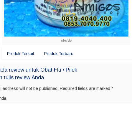
obat flu
Produk Terkait
Produk Terbaru
da review untuk Obat Flu / Pilek
n tulis review Anda
l address will not be published.
Required fields are marked
*
nda