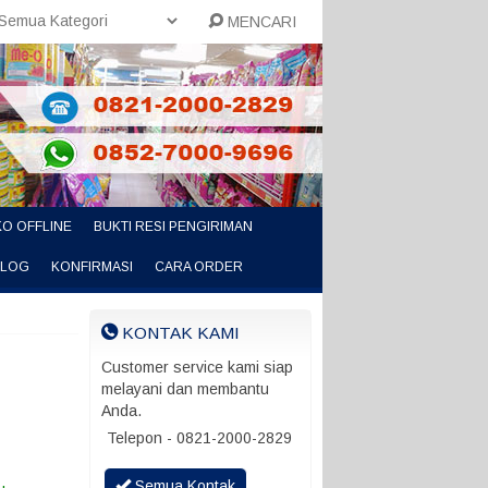
MENCARI
O OFFLINE
BUKTI RESI PENGIRIMAN
ALOG
KONFIRMASI
CARA ORDER
KONTAK KAMI
Customer service kami siap
melayani dan membantu
Anda.
Telepon - 0821-2000-2829
Semua Kontak