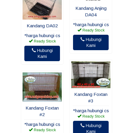
Kandang Anjing
DA04
*harga hubungi cs
Kandang DA02
Ready Stock
*harga hubungi cs
Hubungi
Ready Stock
Kami
Hubungi
Kami
Kandang Foxtan
#3
Kandang Foxtan
*harga hubungi cs
#2
Ready Stock
*harga hubungi cs
Hubungi
Ready Stock
Kami