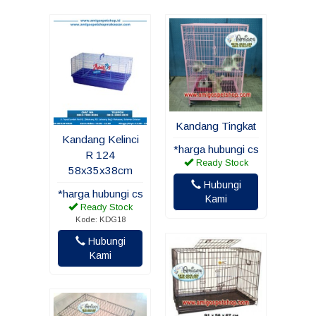
Kandang Tingkat
Kandang Kelinci
*harga hubungi cs
R 124
Ready Stock
58x35x38cm
Hubungi
*harga hubungi cs
Kami
Ready Stock
Kode: KDG18
Hubungi
Kami