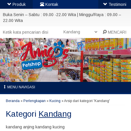
Produk
Kontak
Testimoni
Buka Senin – Sabtu : 09.00 -22.00 Wita | Minggu/Raya : 09.00 –
22.00 Wita
MENCARI
MENU NAVIGASI
Beranda
»
Perlengkapan
»
Kucing
»
Arsip dari kategori 'Kandang'
Kategori
Kandang
kandang anjing kandang kucing