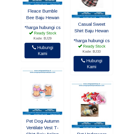
Fleace Bumble
Bee Baju Hewan
Casual Sweet
*harga hubungi cs
Shirt Baju Hewan
Ready Stock
Kode: BJ29
*harga hubungi cs
Ready Stock
Hubungi
Kode: BJ33
Kami
Hubungi
Kami
Pet Dog Autumn
Ventilate Vest T-