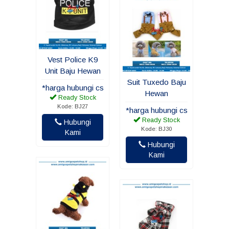
Vest Police K9
Unit Baju Hewan
Suit Tuxedo Baju
*harga hubungi cs
Hewan
Ready Stock
Kode: BJ27
*harga hubungi cs
Ready Stock
Hubungi
Kode: BJ30
Kami
Hubungi
Kami