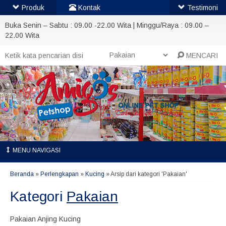
Produk
Kontak
Testimoni
Buka Senin – Sabtu : 09.00 -22.00 Wita | Minggu/Raya : 09.00 –
22.00 Wita
MENCARI
MENU NAVIGASI
Beranda
»
Perlengkapan
»
Kucing
»
Arsip dari kategori 'Pakaian'
Kategori
Pakaian
Pakaian Anjing Kucing