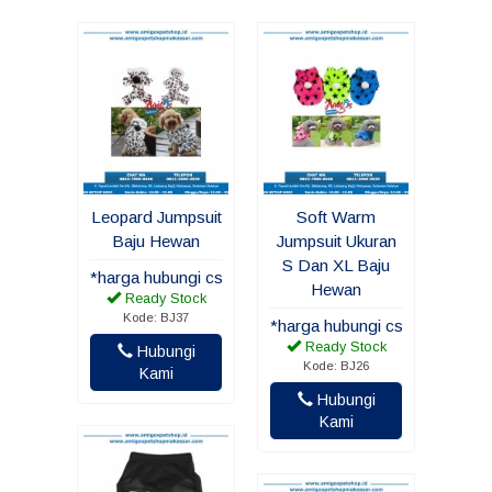
Leopard Jumpsuit
Soft Warm
Baju Hewan
Jumpsuit Ukuran
S Dan XL Baju
*harga hubungi cs
Hewan
Ready Stock
Kode: BJ37
*harga hubungi cs
Ready Stock
Hubungi
Kode: BJ26
Kami
Hubungi
Kami