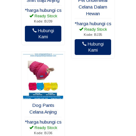
Shirt Baju Anjing
Pet Underwear
Celana Dalam
*harga hubungi cs
Hewan
Ready Stock
Kode: BJ39
*harga hubungi cs
Ready Stock
Hubungi
Kode: BJ35
Kami
Hubungi
Kami
Dog Pants
Celana Anjing
*harga hubungi cs
Ready Stock
Kode: BJ36