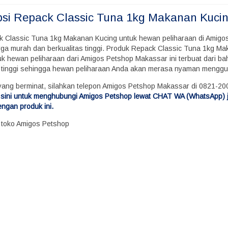
psi
Repack Classic Tuna 1kg Makanan Kuci
k Classic Tuna 1kg Makanan Kucing untuk hewan peliharaan di Amigo
ga murah dan berkualitas tinggi. Produk Repack Classic Tuna 1kg M
uk hewan peliharaan dari Amigos Petshop Makassar ini terbuat dari ba
s tinggi sehingga hewan peliharaan Anda akan merasa nyaman mengg
yang berminat, silahkan telepon Amigos Petshop Makassar di 0821-2
di sini untuk menghubungi Amigos Petshop lewat CHAT WA (WhatsApp) 
engan produk ini.
i toko Amigos Petshop