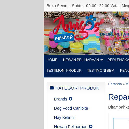
Buka Senin – Sabtu : 09.00 -22.00 Wita | Mi
HOME
HEWAN PELIHARAAN
PERLENGK
TESTIMONI PRODUK
TESTIMONI BBM
PEN
Beranda
»
M
KATEGORI PRODUK
Repac
Brands
Ditambahka
Dog Food Canibite
Hay Kelinci
Hewan Peliharaan