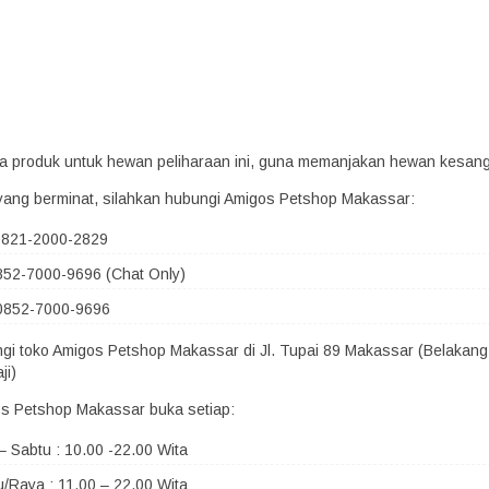
era produk untuk hewan peliharaan ini, guna memanjakan hewan kesan
yang berminat, silahkan hubungi Amigos Petshop Makassar:
 0821-2000-2829
852-7000-9696 (Chat Only)
0852-7000-9696
ngi toko Amigos Petshop Makassar di Jl. Tupai 89 Makassar (Belakang
ji)
s Petshop Makassar buka setiap:
– Sabtu : 10.00 -22.00 Wita
/Raya : 11.00 – 22.00 Wita