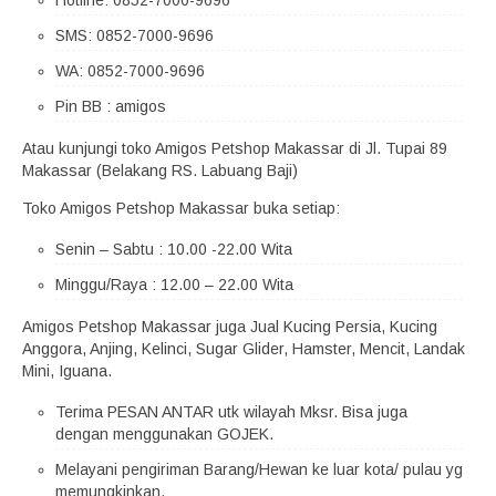
Hotline: 0852-7000-9696
SMS: 0852-7000-9696
WA: 0852-7000-9696
Pin BB : amigos
Atau kunjungi toko Amigos Petshop Makassar di Jl. Tupai 89
Makassar (Belakang RS. Labuang Baji)
Toko Amigos Petshop Makassar buka setiap:
Senin – Sabtu : 10.00 -22.00 Wita
Minggu/Raya : 12.00 – 22.00 Wita
Amigos Petshop Makassar juga Jual Kucing Persia, Kucing
Anggora, Anjing, Kelinci, Sugar Glider, Hamster, Mencit, Landak
Mini, Iguana.
Terima PESAN ANTAR utk wilayah Mksr. Bisa juga
dengan menggunakan GOJEK.
Melayani pengiriman Barang/Hewan ke luar kota/ pulau yg
memungkinkan.