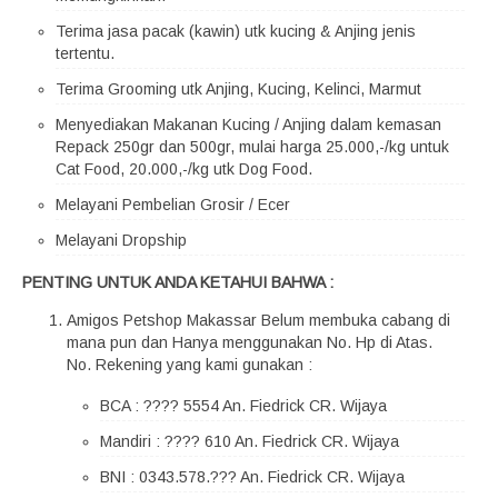
Terima jasa pacak (kawin) utk kucing & Anjing jenis
tertentu.
Terima Grooming utk Anjing, Kucing, Kelinci, Marmut
Menyediakan Makanan Kucing / Anjing dalam kemasan
Repack 250gr dan 500gr, mulai harga 25.000,-/kg untuk
Cat Food, 20.000,-/kg utk Dog Food.
Melayani Pembelian Grosir / Ecer
Melayani Dropship
PENTING UNTUK ANDA KETAHUI BAHWA :
Amigos Petshop Makassar Belum membuka cabang di
mana pun dan Hanya menggunakan No. Hp di Atas.
No. Rekening yang kami gunakan :
BCA : ???? 5554 An. Fiedrick CR. Wijaya
Mandiri : ???? 610 An. Fiedrick CR. Wijaya
BNI : 0343.578.??? An. Fiedrick CR. Wijaya