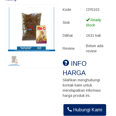
Kode
:
CFR103
Ready
Stok
:
Stock
Dilihat
:
1631 kali
Belum ada
Review
:
review
INFO
HARGA
Silahkan menghubungi
kontak kami untuk
mendapatkan informasi
harga produk ini.
Hubungi Kami