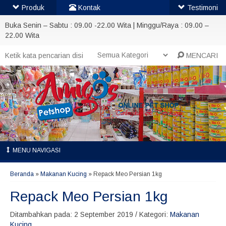
Produk
Kontak
Testimoni
Buka Senin – Sabtu : 09.00 -22.00 Wita | Minggu/Raya : 09.00 –
22.00 Wita
MENCARI
MENU NAVIGASI
Beranda
»
Makanan Kucing
»
Repack Meo Persian 1kg
Repack Meo Persian 1kg
Ditambahkan pada: 2 September 2019 / Kategori:
Makanan
Kucing