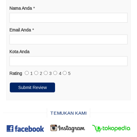
Nama Anda
*
Email Anda
*
Kota Anda
Rating
1
2
3
4
5
TEMUKAN KAMI