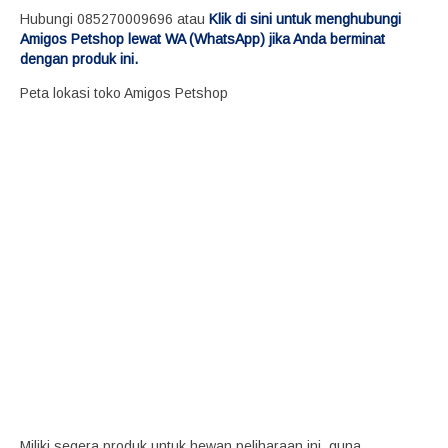
Hubungi 085270009696 atau
Klik di sini untuk menghubungi
Amigos Petshop lewat WA (WhatsApp) jika Anda berminat
dengan produk ini.
Peta lokasi toko Amigos Petshop
Miliki segera produk untuk hewan peliharaan ini, guna