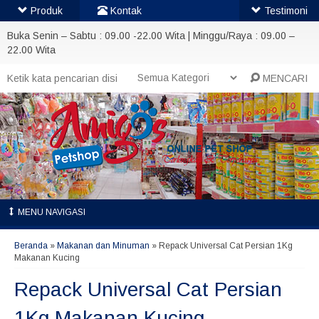
Produk
Kontak
Testimoni
Buka Senin – Sabtu : 09.00 -22.00 Wita | Minggu/Raya : 09.00 –
22.00 Wita
MENCARI
MENU NAVIGASI
Beranda
»
Makanan dan Minuman
»
Repack Universal Cat Persian 1Kg
Makanan Kucing
Repack Universal Cat Persian
1Kg Makanan Kucing