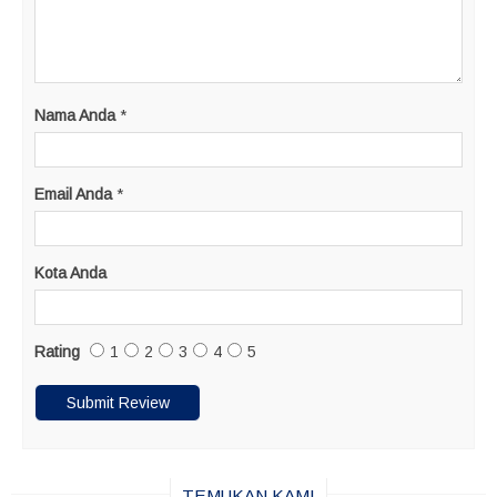
Nama Anda
*
Email Anda
*
Kota Anda
Rating
1
2
3
4
5
TEMUKAN KAMI