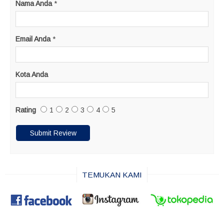
Nama Anda
*
Email Anda
*
Kota Anda
Rating
1
2
3
4
5
TEMUKAN KAMI