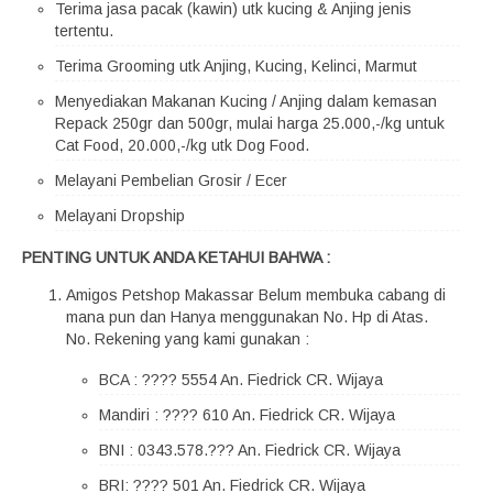
Terima jasa pacak (kawin) utk kucing & Anjing jenis
tertentu.
Terima Grooming utk Anjing, Kucing, Kelinci, Marmut
Menyediakan Makanan Kucing / Anjing dalam kemasan
Repack 250gr dan 500gr, mulai harga 25.000,-/kg untuk
Cat Food, 20.000,-/kg utk Dog Food.
Melayani Pembelian Grosir / Ecer
Melayani Dropship
PENTING UNTUK ANDA KETAHUI BAHWA :
Amigos Petshop Makassar Belum membuka cabang di
mana pun dan Hanya menggunakan No. Hp di Atas.
No. Rekening yang kami gunakan :
BCA : ???? 5554 An. Fiedrick CR. Wijaya
Mandiri : ???? 610 An. Fiedrick CR. Wijaya
BNI : 0343.578.??? An. Fiedrick CR. Wijaya
BRI: ???? 501 An. Fiedrick CR. Wijaya