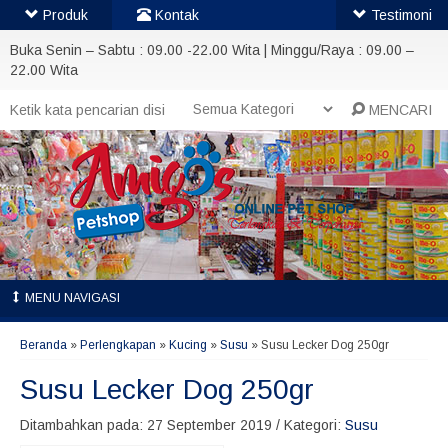
Produk
Kontak
Testimoni
Buka Senin – Sabtu : 09.00 -22.00 Wita | Minggu/Raya : 09.00 –
22.00 Wita
MENCARI
MENU NAVIGASI
Beranda
»
Perlengkapan
»
Kucing
»
Susu
»
Susu Lecker Dog 250gr
Susu Lecker Dog 250gr
Ditambahkan pada: 27 September 2019 / Kategori:
Susu