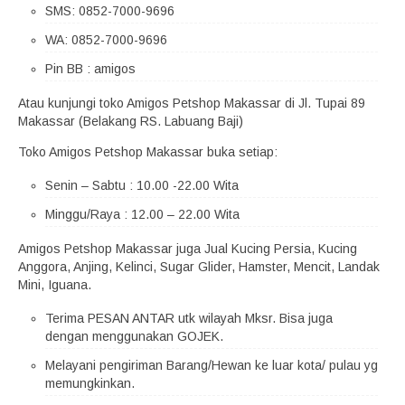
SMS: 0852-7000-9696
WA: 0852-7000-9696
Pin BB : amigos
Atau kunjungi toko Amigos Petshop Makassar di Jl. Tupai 89
Makassar (Belakang RS. Labuang Baji)
Toko Amigos Petshop Makassar buka setiap:
Senin – Sabtu : 10.00 -22.00 Wita
Minggu/Raya : 12.00 – 22.00 Wita
Amigos Petshop Makassar juga Jual Kucing Persia, Kucing
Anggora, Anjing, Kelinci, Sugar Glider, Hamster, Mencit, Landak
Mini, Iguana.
Terima PESAN ANTAR utk wilayah Mksr. Bisa juga
dengan menggunakan GOJEK.
Melayani pengiriman Barang/Hewan ke luar kota/ pulau yg
memungkinkan.