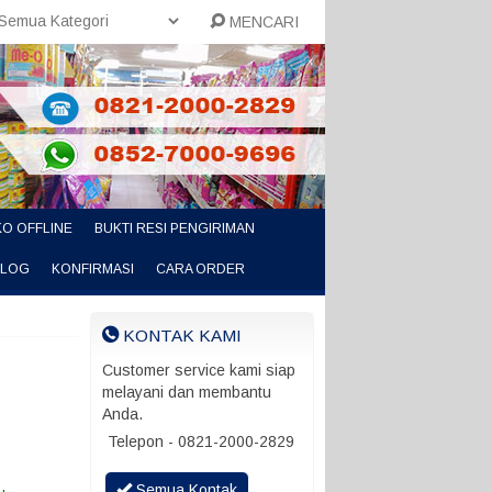
MENCARI
O OFFLINE
BUKTI RESI PENGIRIMAN
ALOG
KONFIRMASI
CARA ORDER
KONTAK KAMI
Customer service kami siap
melayani dan membantu
Anda.
Telepon - 0821-2000-2829
Semua Kontak