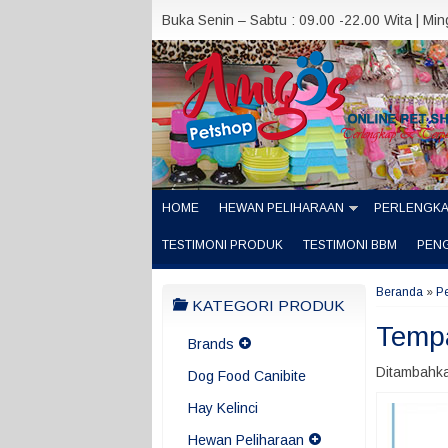
Buka Senin – Sabtu : 09.00 -22.00 Wita | Mi
HOME
HEWAN PELIHARAAN
PERLENGK
TESTIMONI PRODUK
TESTIMONI BBM
PEN
Beranda
»
P
KATEGORI PRODUK
Temp
Brands
Ditambahka
Dog Food Canibite
Hay Kelinci
Hewan Peliharaan