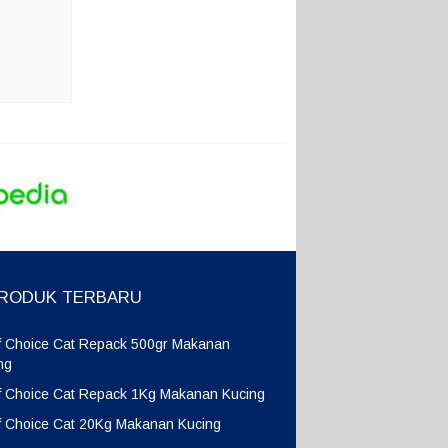
RODUK TERBARU
f Choice Cat Repack 500gr Makanan
ng
f Choice Cat Repack 1Kg Makanan Kucing
f Choice Cat 20Kg Makanan Kucing