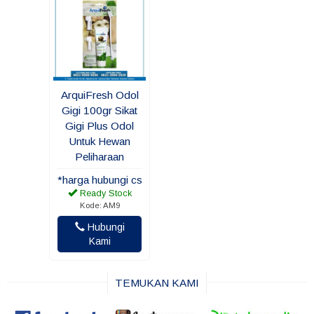
ArquiFresh Odol
Gigi 100gr Sikat
Gigi Plus Odol
Untuk Hewan
Peliharaan
*harga hubungi cs
Ready Stock
Kode: AM9
Hubungi
Kami
TEMUKAN KAMI