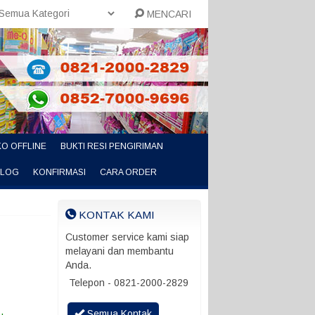
MENCARI
O OFFLINE
BUKTI RESI PENGIRIMAN
ALOG
KONFIRMASI
CARA ORDER
KONTAK KAMI
Customer service kami siap
melayani dan membantu
Anda.
Telepon - 0821-2000-2829
Semua Kontak