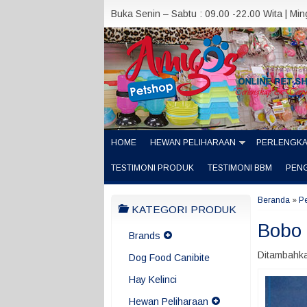
Buka Senin – Sabtu : 09.00 -22.00 Wita | Mi
HOME
HEWAN PELIHARAAN
PERLENGK
TESTIMONI PRODUK
TESTIMONI BBM
PEN
Beranda
»
P
KATEGORI PRODUK
Bobo 
Brands
Ditambahka
Dog Food Canibite
Hay Kelinci
Hewan Peliharaan