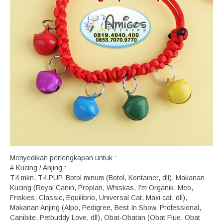
Menyedikan perlengkapan untuk :
# Kucing / Anjing :
T4 mkn, T4 PUP, Botol minum (Botol, Kontainer, dll), Makanan
Kucing (Royal Canin, Proplan, Whiskas, I’m Organik, Meo,
Friskies, Classic, Equilibrio, Universal Cat, Maxi cat, dll),
Makanan Anjing (Alpo, Pedigree, Best In Show, Professional,
Canibite, Petbuddy Love, dll), Obat-Obatan (Obat Flue, Obat