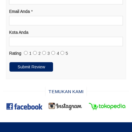
Email Anda
*
Kota Anda
Rating
1
2
3
4
5
TEMUKAN KAMI