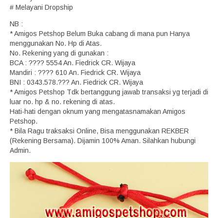
# Melayani Dropship
NB :
* Amigos Petshop Belum Buka cabang di mana pun Hanya
menggunakan No. Hp di Atas.
No. Rekening yang di gunakan :
BCA : ???? 5554 An. Fiedrick CR. Wijaya
Mandiri : ???? 610 An. Fiedrick CR. Wijaya
BNI : 0343.578.??? An. Fiedrick CR. Wijaya
* Amigos Petshop Tdk bertanggung jawab transaksi yg terjadi di
luar no. hp & no. rekening di atas.
Hati-hati dengan oknum yang mengatasnamakan Amigos
Petshop.
* Bila Ragu traksaksi Online, Bisa menggunakan REKBER
(Rekening Bersama). Dijamin 100% Aman. Silahkan hubungi
Admin.