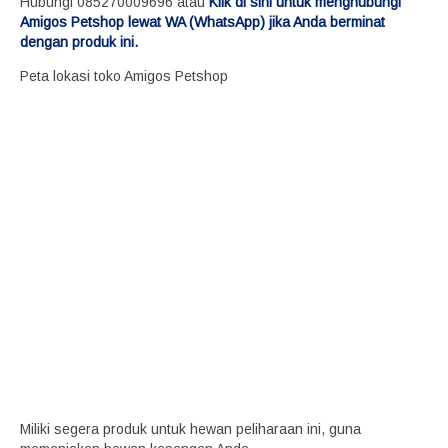
Hubungi 085270009696 atau
Klik di sini untuk menghubungi
Amigos Petshop lewat WA (WhatsApp) jika Anda berminat
dengan produk ini.
Peta lokasi toko Amigos Petshop
Miliki segera produk untuk hewan peliharaan ini, guna