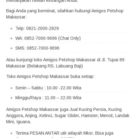
memanjakan hewan kesangan Anda.
Bagi Anda yang berminat, silahkan hubungi Amigos Petshop
Makassar:
Telp: 0821-2000-2829
WA: 0852-7000-9696 (Chat Only)
SMS: 0852-7000-9696
Atau kunjungi toko Amigos Petshop Makassar di Jl. Tupai 89
Makassar (Belakang RS. Labuang Baji)
Toko Amigos Petshop Makassar buka setiap:
Senin – Sabtu : 10.00 -22.00 Wita
Minggu/Raya : 11.00 – 22.00 Wita
Amigos Petshop Makassar juga Jual Kucing Persia, Kucing
Anggora, Anjing, Kelinci, Sugar Glider, Hamster, Mencit, Landak
Mini, Iguana.
Terima PESAN ANTAR utk wilayah Mksr. Bisa juga