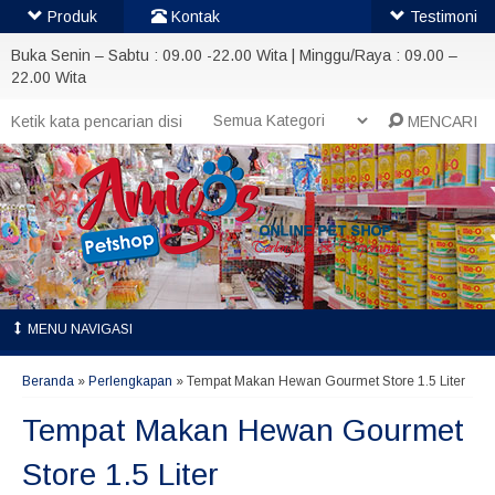
Produk
Kontak
Testimoni
Buka Senin – Sabtu : 09.00 -22.00 Wita | Minggu/Raya : 09.00 –
22.00 Wita
MENCARI
MENU NAVIGASI
Beranda
»
Perlengkapan
»
Tempat Makan Hewan Gourmet Store 1.5 Liter
Tempat Makan Hewan Gourmet
Store 1.5 Liter