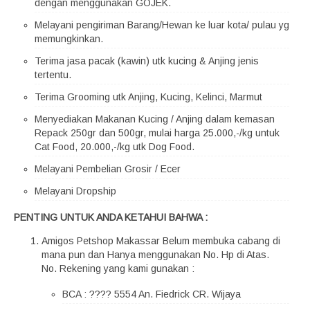
dengan menggunakan GOJEK.
Melayani pengiriman Barang/Hewan ke luar kota/ pulau yg
memungkinkan.
Terima jasa pacak (kawin) utk kucing & Anjing jenis
tertentu.
Terima Grooming utk Anjing, Kucing, Kelinci, Marmut
Menyediakan Makanan Kucing / Anjing dalam kemasan
Repack 250gr dan 500gr, mulai harga 25.000,-/kg untuk
Cat Food, 20.000,-/kg utk Dog Food.
Melayani Pembelian Grosir / Ecer
Melayani Dropship
PENTING UNTUK ANDA KETAHUI BAHWA :
Amigos Petshop Makassar Belum membuka cabang di
mana pun dan Hanya menggunakan No. Hp di Atas.
No. Rekening yang kami gunakan :
BCA : ???? 5554 An. Fiedrick CR. Wijaya