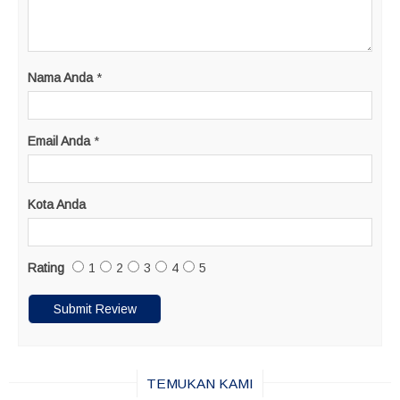
Nama Anda
*
Email Anda
*
Kota Anda
Rating
1
2
3
4
5
TEMUKAN KAMI