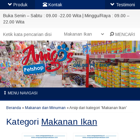
Produk
Kontak
Testimoni
Buka Senin – Sabtu : 09.00 -22.00 Wita | Minggu/Raya : 09.00 –
22.00 Wita
MENCARI
MENU NAVIGASI
Beranda
»
Makanan dan Minuman
»
Arsip dari kategori 'Makanan Ikan'
Kategori
Makanan Ikan