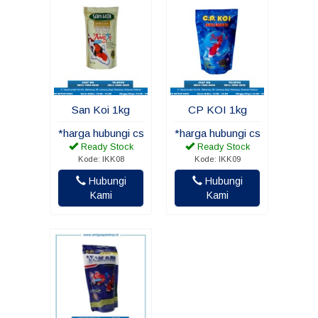
San Koi 1kg
CP KOI 1kg
*harga hubungi cs
*harga hubungi cs
Ready Stock
Ready Stock
Kode: IKK08
Kode: IKK09
Hubungi
Hubungi
Kami
Kami