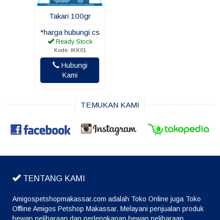
Takari 100gr
*harga hubungi cs
Ready Stock
Kode: IKK01
Hubungi
Kami
TEMUKAN KAMI
TENTANG KAMI
Amigospetshopmakassar.com adalah Toko Online juga Toko
Offline Amigos Petshop Makassar. Melayani penjualan produk
hewan peliharaan dan perlengkapan hewan peliharaan