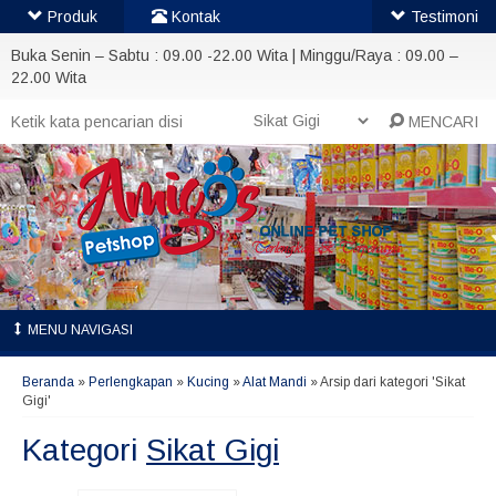
Produk
Kontak
Testimoni
Buka Senin – Sabtu : 09.00 -22.00 Wita | Minggu/Raya : 09.00 –
22.00 Wita
MENCARI
MENU NAVIGASI
Beranda
»
Perlengkapan
»
Kucing
»
Alat Mandi
»
Arsip dari kategori 'Sikat
Gigi'
Kategori
Sikat Gigi