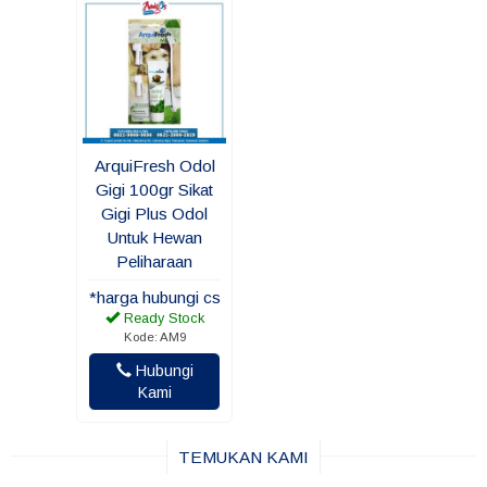
ArquiFresh Odol
Gigi 100gr Sikat
Gigi Plus Odol
Untuk Hewan
Peliharaan
*harga hubungi cs
Ready Stock
Kode: AM9
Hubungi
Kami
TEMUKAN KAMI