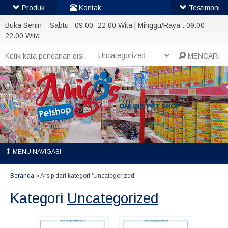
Produk
Kontak
Testimoni
Buka Senin – Sabtu : 09.00 -22.00 Wita | Minggu/Raya : 09.00 –
22.00 Wita
MENCARI
MENU NAVIGASI
Beranda
»
Arsip dari kategori 'Uncategorized'
Kategori
Uncategorized