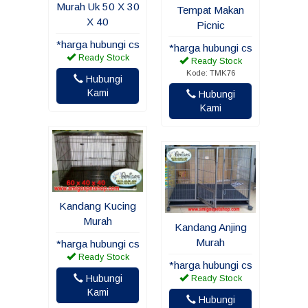
Murah Uk 50 X 30
Tempat Makan
X 40
Picnic
*harga hubungi cs
*harga hubungi cs
Ready Stock
Ready Stock
Kode: TMK76
Hubungi
Kami
Hubungi
Kami
Kandang Kucing
Murah
Kandang Anjing
Murah
*harga hubungi cs
Ready Stock
*harga hubungi cs
Hubungi
Ready Stock
Kami
Hubungi