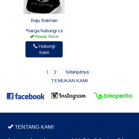
Baju Batman
*harga hubungi cs
Ready Stock
Hubungi
Kami
1
2
Selanjutnya
TEMUKAN KAMI
TENTANG KAMI