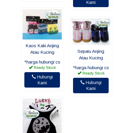
Kami
Kaos Kaki Anjing
Sepatu Anjing
Atau Kucing
Atau Kucing
*harga hubungi cs
*harga hubungi cs
Ready Stock
Ready Stock
Hubungi
Hubungi
Kami
Kami