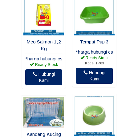
Meo Salmon 1,2
Tempat Pup 3
Kg
*harga hubungi cs
Ready Stock
*harga hubungi cs
Kode: TP03
Ready Stock
Hubungi
Hubungi
Kami
Kami
Kandang Kucing