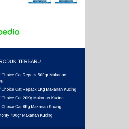
RODUK TERBARU
f Choice Cat Repack 500gr Makanan
ng
f Choice Cat Repack 1Kg Makanan Kucing
f Choice Cat 20Kg Makanan Kucing
f Choice Cat 8Kg Makanan Kucing