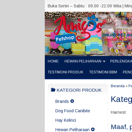
Buka Senin – Sabtu : 09.00 -22.00 Wita | Mi
HOME
HEWAN PELIHARAAN
PERLENGK
TESTIMONI PRODUK
TESTIMONI BBM
PEN
Beranda
»
P
KATEGORI PRODUK
Kateg
Brands
Dog Food Canibite
Harnest
Hay Kelinci
Maaf, 
Hewan Peliharaan