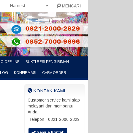
MENCARI
O OFFLINE
BUKTI RESI PENGIRIMAN
ALOG
KONFIRMASI
CARA ORDER
KONTAK KAMI
Customer service kami siap
melayani dan membantu
Anda.
Telepon - 0821-2000-2829
Semua Kontak