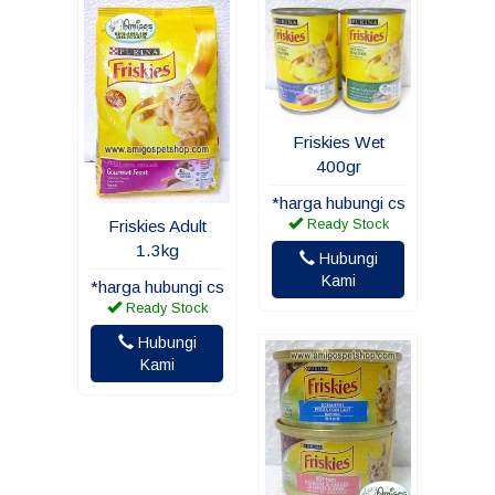
Friskies Wet
400gr
*harga hubungi cs
Friskies Adult
Ready Stock
1.3kg
Hubungi
Kami
*harga hubungi cs
Ready Stock
Hubungi
Kami