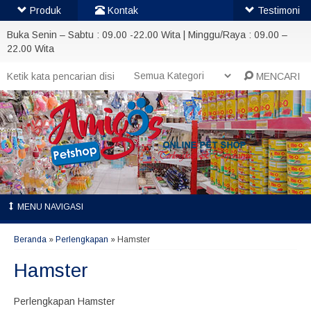
Produk
Kontak
Testimoni
Buka Senin – Sabtu : 09.00 -22.00 Wita | Minggu/Raya : 09.00 –
22.00 Wita
MENCARI
MENU NAVIGASI
Beranda
»
Perlengkapan
»
Hamster
Hamster
Perlengkapan Hamster