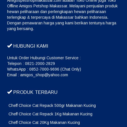
Amigospetshopmakassar.com adalah Toko Online juga Toko
Offline Amigos Petshop Makassar. Melayani penjualan produk
hewan peliharaan dan perlengkapan hewan peliharaan
terlengkap & terpercaya di Makassar bahkan Indonesia.
Dengan penawaran harga yang kami berikan tentunya harga
yang bersaing.
HUBUNGI KAMI
Untuk Order Hubungi Customer Service :
Telepon : 0821-2000-2829
WhatsApp : 0852-7000-9696 (Chat Only)
Email : amigos_shop@yahoo.com
PRODUK TERBARU
Cheff Choice Cat Repack 500gr Makanan Kucing
Cheff Choice Cat Repack 1Kg Makanan Kucing
Cheff Choice Cat 20Kg Makanan Kucing