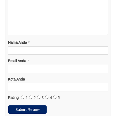
Nama Anda
*
Email Anda
*
Kota Anda
Rating
1
2
3
4
5