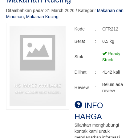
Ditambahkan pada: 31 March 2020 / Kategori:
Makanan dan
Minuman
,
Makanan Kucing
Kode
:
CFR212
Berat
:
0.5 kg
Ready
Stok
:
Stock
Dilihat
:
4142 kali
Belum ada
Review
:
review
INFO
HARGA
Silahkan menghubungi
kontak kami untuk
mendapatkan informasi