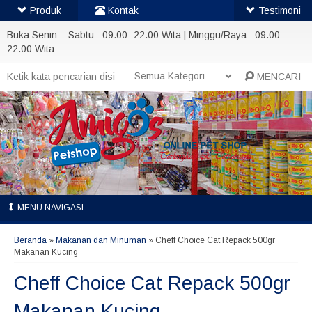
Produk
Kontak
Testimoni
Buka Senin – Sabtu : 09.00 -22.00 Wita | Minggu/Raya : 09.00 –
22.00 Wita
MENCARI
MENU NAVIGASI
Beranda
»
Makanan dan Minuman
»
Cheff Choice Cat Repack 500gr
Makanan Kucing
Cheff Choice Cat Repack 500gr
Makanan Kucing