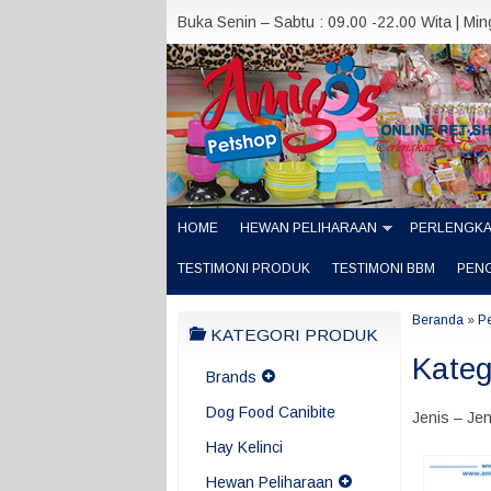
Buka Senin – Sabtu : 09.00 -22.00 Wita | Mi
HOME
HEWAN PELIHARAAN
PERLENGK
TESTIMONI PRODUK
TESTIMONI BBM
PEN
Beranda
»
P
KATEGORI PRODUK
Kateg
Brands
Dog Food Canibite
Jenis – Je
Hay Kelinci
Hewan Peliharaan