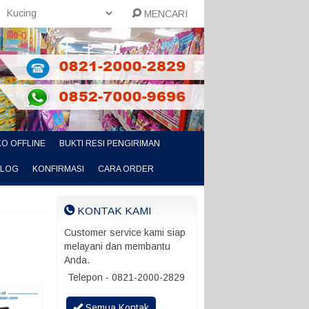
MENCARI
O OFFLINE
BUKTI RESI PENGIRIMAN
ALOG
KONFIRMASI
CARA ORDER
KONTAK KAMI
Customer service kami siap
melayani dan membantu
Anda.
Telepon - 0821-2000-2829
Semua Kontak