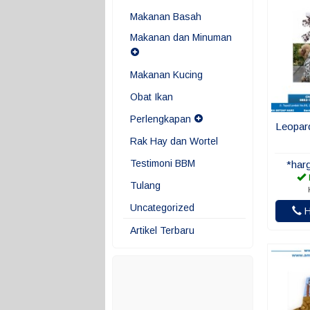
Makanan Basah
Makanan dan Minuman
Makanan Kucing
Obat Ikan
Perlengkapan
Leopar
Rak Hay dan Wortel
Testimoni BBM
*har
Tulang
Uncategorized
H
Artikel Terbaru