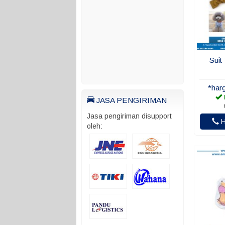
Suit
*har
JASA PENGIRIMAN
Jasa pengiriman disupport
H
oleh: