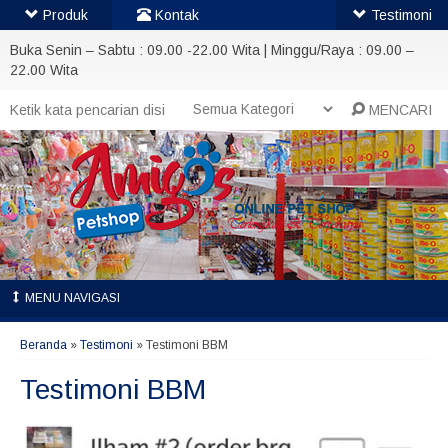
Produk
Kontak
Testimoni
Buka Senin – Sabtu : 09.00 -22.00 Wita | Minggu/Raya : 09.00 –
22.00 Wita
MENCARI
MENU NAVIGASI
Beranda
»
Testimoni
»
Testimoni BBM
Testimoni BBM