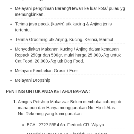
Melayani pengiriman Barang/Hewan ke luar kota/ pulau yg
memungkinkan.
Terima jasa pacak (kawin) utk kucing & Anjing jenis
tertentu.
Terima Grooming utk Anjing, Kucing, Kelinci, Marmut
Menyediakan Makanan Kucing / Anjing dalam kemasan
Repack 250gr dan 500gr, mulai harga 25.000,-/kg untuk
Cat Food, 20.000,-/kg utk Dog Food.
Melayani Pembelian Grosir / Ecer
Melayani Dropship
PENTING UNTUK ANDA KETAHUI BAHWA :
Amigos Petshop Makassar Belum membuka cabang di
mana pun dan Hanya menggunakan No. Hp di Atas.
No. Rekening yang kami gunakan :
BCA : ???? 5554 An. Fiedrick CR. Wijaya