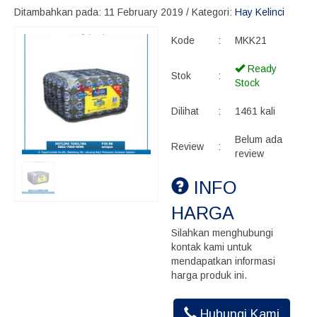
Ditambahkan pada: 11 February 2019 / Kategori:
Hay Kelinci
Kode
:
MKK21
Ready
Stok
:
Stock
Dilihat
:
1461 kali
Belum ada
Review
:
review
INFO
HARGA
Silahkan menghubungi
kontak kami untuk
mendapatkan informasi
harga produk ini.
Hubungi Kami