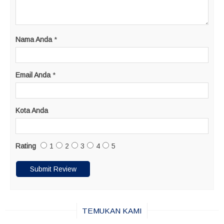
Nama Anda
*
Email Anda
*
Kota Anda
Rating
1
2
3
4
5
TEMUKAN KAMI