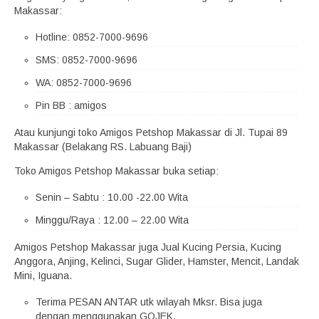
Makassar:
Hotline: 0852-7000-9696
SMS: 0852-7000-9696
WA: 0852-7000-9696
Pin BB : amigos
Atau kunjungi toko Amigos Petshop Makassar di Jl. Tupai 89
Makassar (Belakang RS. Labuang Baji)
Toko Amigos Petshop Makassar buka setiap:
Senin – Sabtu : 10.00 -22.00 Wita
Minggu/Raya : 12.00 – 22.00 Wita
Amigos Petshop Makassar juga Jual Kucing Persia, Kucing
Anggora, Anjing, Kelinci, Sugar Glider, Hamster, Mencit, Landak
Mini, Iguana.
Terima PESAN ANTAR utk wilayah Mksr. Bisa juga
dengan menggunakan GOJEK.