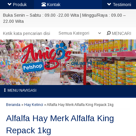
Produk
Kontak
Testimoni
Buka Senin – Sabtu : 09.00 -22.00 Wita | Minggu/Raya : 09.00 –
22.00 Wita
MENCARI
MENU NAVIGASI
Beranda
»
Hay Kelinci
»
Alfalfa Hay Merk Alfalfa King Repack 1kg
Alfalfa Hay Merk Alfalfa King
Repack 1kg