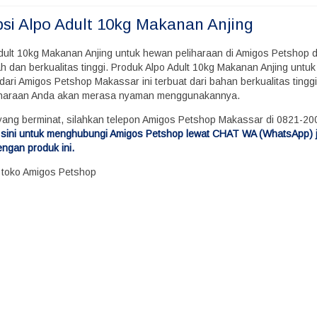
psi
Alpo Adult 10kg Makanan Anjing
Adult 10kg Makanan Anjing untuk hewan peliharaan di Amigos Petshop
h dan berkualitas tinggi. Produk Alpo Adult 10kg Makanan Anjing untu
dari Amigos Petshop Makassar ini terbuat dari bahan berkualitas tingg
iharaan Anda akan merasa nyaman menggunakannya.
yang berminat, silahkan telepon Amigos Petshop Makassar di 0821-2
di sini untuk menghubungi Amigos Petshop lewat CHAT WA (WhatsApp) 
engan produk ini.
i toko Amigos Petshop