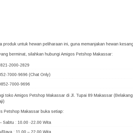
era produk untuk hewan peliharaan ini, guna memanjakan hewan kesan
yang berminat, silahkan hubungi Amigos Petshop Makassar:
 0821-2000-2829
852-7000-9696 (Chat Only)
0852-7000-9696
ngi toko Amigos Petshop Makassar di Jl. Tupai 89 Makassar (Belakang
ji)
s Petshop Makassar buka setiap:
– Sabtu : 10.00 -22.00 Wita
/Raya : 11.00 – 22.00 Wita