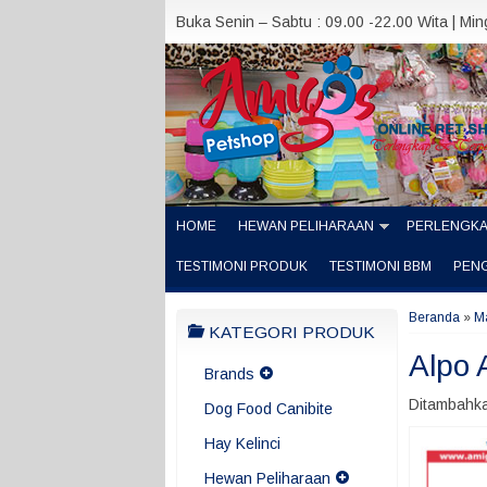
Buka Senin – Sabtu : 09.00 -22.00 Wita | Mi
HOME
HEWAN PELIHARAAN
PERLENGK
TESTIMONI PRODUK
TESTIMONI BBM
PEN
Beranda
»
M
KATEGORI PRODUK
Alpo 
Brands
Ditambahka
Dog Food Canibite
Hay Kelinci
Hewan Peliharaan