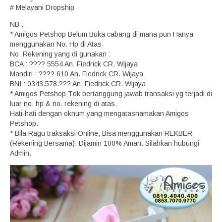
# Melayani Dropship
NB :
* Amigos Petshop Belum Buka cabang di mana pun Hanya
menggunakan No. Hp di Atas.
No. Rekening yang di gunakan :
BCA : ???? 5554 An. Fiedrick CR. Wijaya
Mandiri : ???? 610 An. Fiedrick CR. Wijaya
BNI : 0343.578.??? An. Fiedrick CR. Wijaya
* Amigos Petshop Tdk bertanggung jawab transaksi yg terjadi di
luar no. hp & no. rekening di atas.
Hati-hati dengan oknum yang mengatasnamakan Amigos
Petshop.
* Bila Ragu traksaksi Online, Bisa menggunakan REKBER
(Rekening Bersama). Dijamin 100% Aman. Silahkan hubungi
Admin.