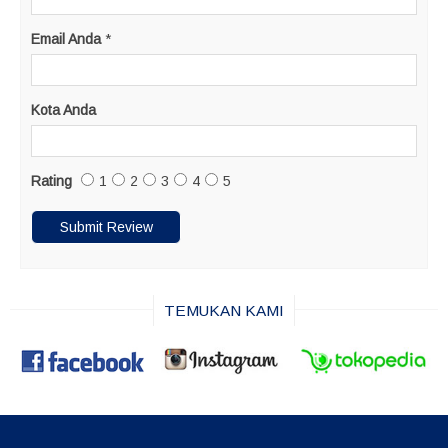
Email Anda
*
Kota Anda
Rating
1
2
3
4
5
TEMUKAN KAMI