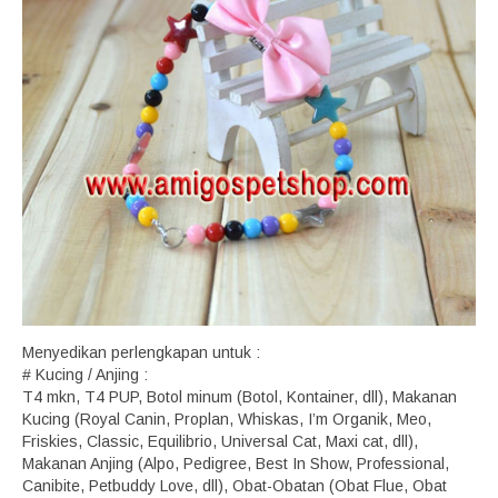
Menyedikan perlengkapan untuk :
# Kucing / Anjing :
T4 mkn, T4 PUP, Botol minum (Botol, Kontainer, dll), Makanan
Kucing (Royal Canin, Proplan, Whiskas, I’m Organik, Meo,
Friskies, Classic, Equilibrio, Universal Cat, Maxi cat, dll),
Makanan Anjing (Alpo, Pedigree, Best In Show, Professional,
Canibite, Petbuddy Love, dll), Obat-Obatan (Obat Flue, Obat