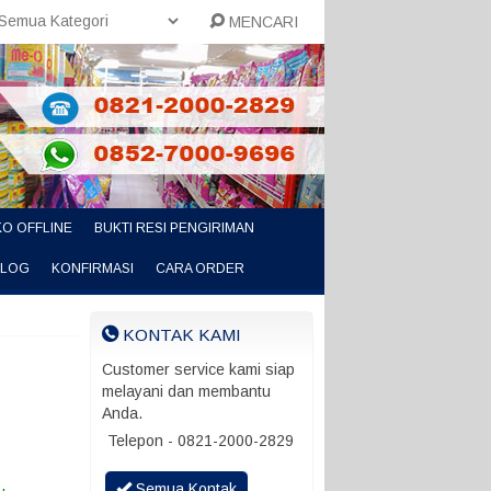
MENCARI
O OFFLINE
BUKTI RESI PENGIRIMAN
ALOG
KONFIRMASI
CARA ORDER
KONTAK KAMI
Customer service kami siap
melayani dan membantu
Anda.
Telepon - 0821-2000-2829
Semua Kontak