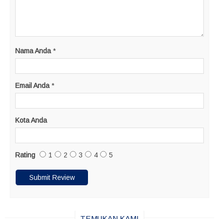
Nama Anda
*
Email Anda
*
Kota Anda
Rating
1
2
3
4
5
TEMUKAN KAMI