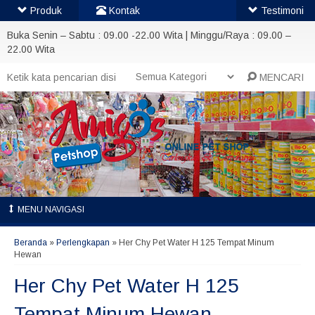
Produk
Kontak
Testimoni
Buka Senin – Sabtu : 09.00 -22.00 Wita | Minggu/Raya : 09.00 –
22.00 Wita
MENCARI
MENU NAVIGASI
Beranda
»
Perlengkapan
»
Her Chy Pet Water H 125 Tempat Minum
Hewan
Her Chy Pet Water H 125
Tempat Minum Hewan