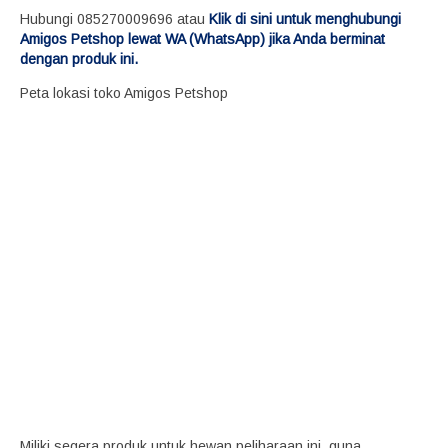
Hubungi 085270009696 atau
Klik di sini untuk menghubungi
Amigos Petshop lewat WA (WhatsApp) jika Anda berminat
dengan produk ini.
Peta lokasi toko Amigos Petshop
Miliki segera produk untuk hewan peliharaan ini, guna