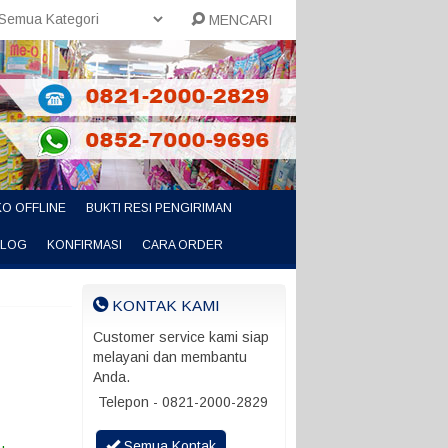
MENCARI
O OFFLINE
BUKTI RESI PENGIRIMAN
ALOG
KONFIRMASI
CARA ORDER
KONTAK KAMI
Customer service kami siap
melayani dan membantu
Anda.
Telepon - 0821-2000-2829
Semua Kontak