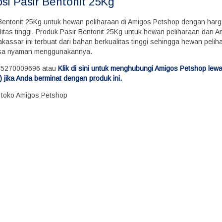
psi
Pasir Bentonit 25Kg
 Bentonit 25Kg untuk hewan peliharaan di Amigos Petshop dengan har
itas tinggi. Produk Pasir Bentonit 25Kg untuk hewan peliharaan dari 
kassar ini terbuat dari bahan berkualitas tinggi sehingga hewan peli
sa nyaman menggunakannya.
85270009696 atau
Klik di sini untuk menghubungi Amigos Petshop lew
 jika Anda berminat dengan produk ini.
i toko Amigos Petshop