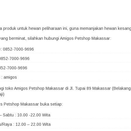
era produk untuk hewan peliharaan ini, guna memanjakan hewan kesan
yang berminat, silahkan hubungi Amigos Petshop Makassar:
e: 0852-7000-9696
0852-7000-9696
852-7000-9696
 : amigos
ngi toko Amigos Petshop Makassar di Jl. Tupai 89 Makassar (Belakang
ji)
s Petshop Makassar buka setiap:
– Sabtu : 10.00 -22.00 Wita
/Raya : 12.00 – 22.00 Wita