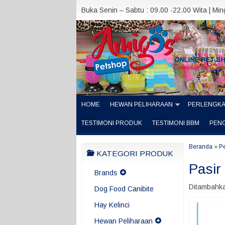
Buka Senin – Sabtu : 09.00 -22.00 Wita | Mi
HOME
HEWAN PELIHARAAN
PERLENGK
TESTIMONI PRODUK
TESTIMONI BBM
PEN
Beranda
»
P
KATEGORI PRODUK
Pasir
Brands
Ditambahka
Dog Food Canibite
Hay Kelinci
Hewan Peliharaan