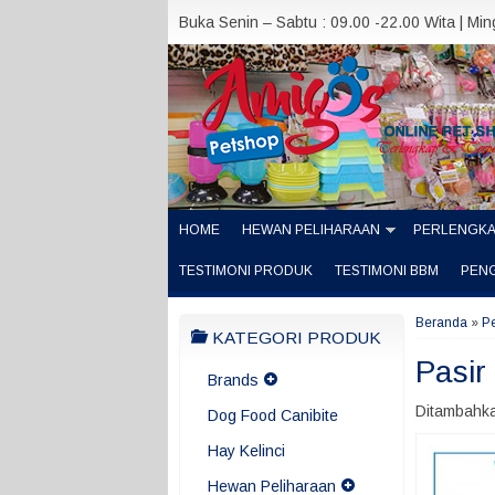
Buka Senin – Sabtu : 09.00 -22.00 Wita | Mi
HOME
HEWAN PELIHARAAN
PERLENGK
TESTIMONI PRODUK
TESTIMONI BBM
PEN
Beranda
»
P
KATEGORI PRODUK
Pasir 
Brands
Ditambahka
Dog Food Canibite
Hay Kelinci
Hewan Peliharaan