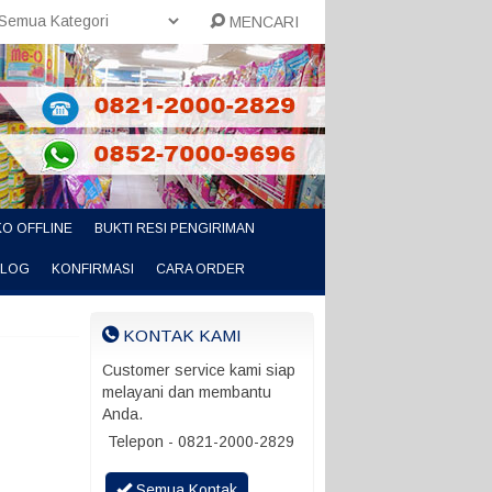
MENCARI
O OFFLINE
BUKTI RESI PENGIRIMAN
ALOG
KONFIRMASI
CARA ORDER
KONTAK KAMI
Customer service kami siap
melayani dan membantu
Anda.
Telepon - 0821-2000-2829
Semua Kontak