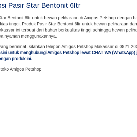
psi
Pasir Star Bentonit 6ltr
 Star Bentonit 6ltr untuk hewan peliharaan di Amigos Petshop dengan 
itas tinggi. Produk Pasir Star Bentonit 6ltr untuk hewan peliharaan dar
kassar ini terbuat dari bahan berkualitas tinggi sehingga hewan peli
sa nyaman menggunakannya.
yang berminat, silahkan telepon Amigos Petshop Makassar di 0821-2
di sini untuk menghubungi Amigos Petshop lewat CHAT WA (WhatsApp) 
engan produk ini.
i toko Amigos Petshop