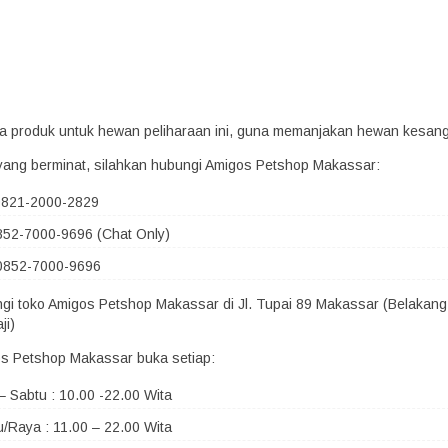
era produk untuk hewan peliharaan ini, guna memanjakan hewan kesan
yang berminat, silahkan hubungi Amigos Petshop Makassar:
 0821-2000-2829
852-7000-9696 (Chat Only)
0852-7000-9696
ngi toko Amigos Petshop Makassar di Jl. Tupai 89 Makassar (Belakang
ji)
s Petshop Makassar buka setiap:
– Sabtu : 10.00 -22.00 Wita
/Raya : 11.00 – 22.00 Wita