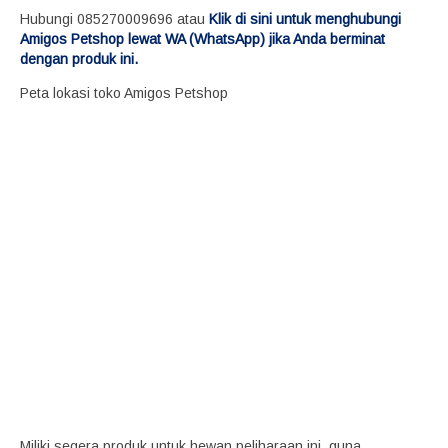
Hubungi 085270009696 atau
Klik di sini untuk menghubungi
Amigos Petshop lewat WA (WhatsApp) jika Anda berminat
dengan produk ini.
Peta lokasi toko Amigos Petshop
Miliki segera produk untuk hewan peliharaan ini, guna