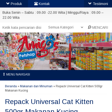
Produk
Kontak
Testimoni
Buka Senin – Sabtu : 09.00 -22.00 Wita | Minggu/Raya : 09.00 –
22.00 Wita
MENCARI
MENU NAVIGASI
Beranda
»
Makanan dan Minuman
»
Repack Universal Cat Kitten 500gr
Makanan Kucing
Repack Universal Cat Kitten
500gr Makanan Kucing