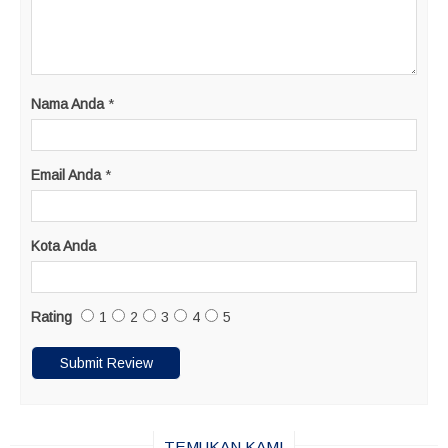
Nama Anda
*
Email Anda
*
Kota Anda
Rating
1
2
3
4
5
TEMUKAN KAMI