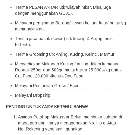
Terima PESAN ANTAR utk wilayah Mksr. Bisa juga
dengan menggunakan GOJEK.
Melayani pengiriman Barang/Hewan ke luar kota/ pulau yg
memungkinkan.
Terima jasa pacak (kawin) utk kucing & Anjing jenis
tertentu.
Terima Grooming utk Anjing, Kucing, Kelinci, Marmut
Menyediakan Makanan Kucing / Anjing dalam kemasan
Repack 250gr dan 500gr, mulai harga 25.000,-/kg untuk
Cat Food, 20.000,-/kg utk Dog Food.
Melayani Pembelian Grosir / Ecer
Melayani Dropship
PENTING UNTUK ANDA KETAHUI BAHWA :
Amigos Petshop Makassar Belum membuka cabang di
mana pun dan Hanya menggunakan No. Hp di Atas.
No. Rekening yang kami gunakan :