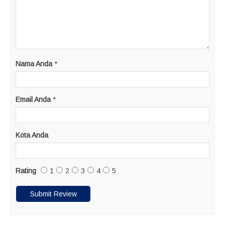
Nama Anda
*
Email Anda
*
Kota Anda
Rating
1
2
3
4
5