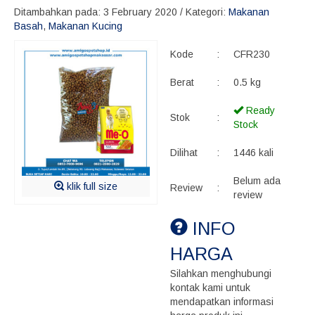
Ditambahkan pada: 3 February 2020 / Kategori:
Makanan
Basah
,
Makanan Kucing
Kode
:
CFR230
Berat
:
0.5 kg
Ready
Stok
:
Stock
Dilihat
:
1446 kali
Belum ada
klik full size
Review
:
review
INFO
HARGA
Silahkan menghubungi
kontak kami untuk
mendapatkan informasi