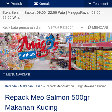
Produk
Kontak
Testimoni
Buka Senin – Sabtu : 09.00 -22.00 Wita | Minggu/Raya : 09.00 –
22.00 Wita
MENCARI
MENU NAVIGASI
Beranda
»
Makanan Basah
»
Repack Meo Salmon 500gr Makanan Kucing
Repack Meo Salmon 500gr
Makanan Kucing