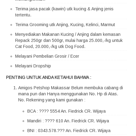
Terima jasa pacak (kawin) utk kucing & Anjing jenis
tertentu.
Terima Grooming utk Anjing, Kucing, Kelinci, Marmut
Menyediakan Makanan Kucing / Anjing dalam kemasan
Repack 250gr dan 500gr, mulai harga 25.000,-/kg untuk
Cat Food, 20.000,-/kg utk Dog Food.
Melayani Pembelian Grosir / Ecer
Melayani Dropship
PENTING UNTUK ANDA KETAHUI BAHWA :
Amigos Petshop Makassar Belum membuka cabang di
mana pun dan Hanya menggunakan No. Hp di Atas.
No. Rekening yang kami gunakan :
BCA : ???? 5554 An. Fiedrick CR. Wijaya
Mandiri : ???? 610 An. Fiedrick CR. Wijaya
BNI : 0343.578.??? An. Fiedrick CR. Wijaya