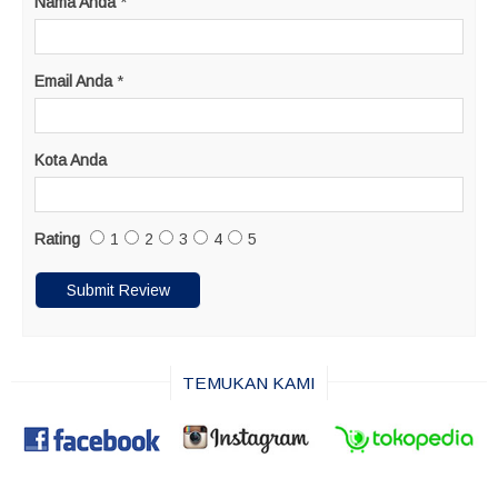
Nama Anda
*
Email Anda
*
Kota Anda
Rating
1
2
3
4
5
TEMUKAN KAMI