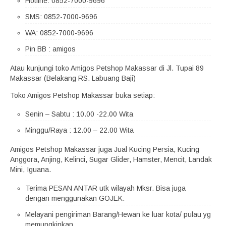
Hotline: 0852-7000-9696
SMS: 0852-7000-9696
WA: 0852-7000-9696
Pin BB : amigos
Atau kunjungi toko Amigos Petshop Makassar di Jl. Tupai 89
Makassar (Belakang RS. Labuang Baji)
Toko Amigos Petshop Makassar buka setiap:
Senin – Sabtu : 10.00 -22.00 Wita
Minggu/Raya : 12.00 – 22.00 Wita
Amigos Petshop Makassar juga Jual Kucing Persia, Kucing
Anggora, Anjing, Kelinci, Sugar Glider, Hamster, Mencit, Landak
Mini, Iguana.
Terima PESAN ANTAR utk wilayah Mksr. Bisa juga
dengan menggunakan GOJEK.
Melayani pengiriman Barang/Hewan ke luar kota/ pulau yg
memungkinkan.