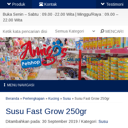
Produk
Kontak
Testimoni
Buka Senin – Sabtu : 09.00 -22.00 Wita | Minggu/Raya : 09.00 –
22.00 Wita
MENCARI
MENU NAVIGASI
Beranda
»
Perlengkapan
»
Kucing
»
Susu
»
Susu Fast Grow 250gr
Susu Fast Grow 250gr
Ditambahkan pada: 30 September 2019 / Kategori:
Susu