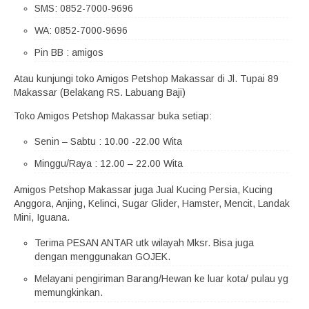
SMS: 0852-7000-9696
WA: 0852-7000-9696
Pin BB : amigos
Atau kunjungi toko Amigos Petshop Makassar di Jl. Tupai 89
Makassar (Belakang RS. Labuang Baji)
Toko Amigos Petshop Makassar buka setiap:
Senin – Sabtu : 10.00 -22.00 Wita
Minggu/Raya : 12.00 – 22.00 Wita
Amigos Petshop Makassar juga Jual Kucing Persia, Kucing
Anggora, Anjing, Kelinci, Sugar Glider, Hamster, Mencit, Landak
Mini, Iguana.
Terima PESAN ANTAR utk wilayah Mksr. Bisa juga
dengan menggunakan GOJEK.
Melayani pengiriman Barang/Hewan ke luar kota/ pulau yg
memungkinkan.