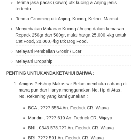
Terima jasa pacak (kawin) utk kucing & Anjing jenis
tertentu.
Terima Grooming utk Anjing, Kucing, Kelinci, Marmut
Menyediakan Makanan Kucing / Anjing dalam kemasan
Repack 250gr dan 500gr, mulai harga 25.000,-/kg untuk
Cat Food, 20.000,-/kg utk Dog Food.
Melayani Pembelian Grosir / Ecer
Melayani Dropship
PENTING UNTUK ANDA KETAHUI BAHWA :
Amigos Petshop Makassar Belum membuka cabang di
mana pun dan Hanya menggunakan No. Hp di Atas.
No. Rekening yang kami gunakan :
BCA : ???? 5554 An. Fiedrick CR. Wijaya
Mandiri : ???? 610 An. Fiedrick CR. Wijaya
BNI : 0343.578.??? An. Fiedrick CR. Wijaya
BRI: ???? 501 An. Fiedrick CR. Wijaya