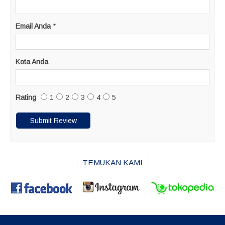
Email Anda
*
Kota Anda
Rating
1
2
3
4
5
TEMUKAN KAMI