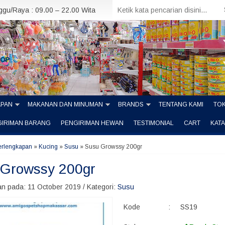
nggu/Raya : 09.00 – 22.00 Wita
APAN
MAKANAN DAN MINUMAN
BRANDS
TENTANG KAMI
TOK
GIRIMAN BARANG
PENGIRIMAN HEWAN
TESTIMONIAL
CART
KAT
erlengkapan
»
Kucing
»
Susu
»
Susu Growssy 200gr
 Growssy 200gr
n pada: 11 October 2019 / Kategori:
Susu
Kode
:
SS19