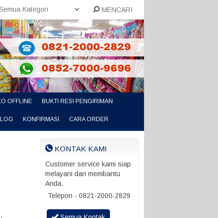
MENCARI
O OFFLINE
BUKTI RESI PENGIRIMAN
ALOG
KONFIRMASI
CARA ORDER
KONTAK KAMI
Customer service kami siap
melayani dan membantu
Anda.
Telepon - 0821-2000-2829
Semua Kontak