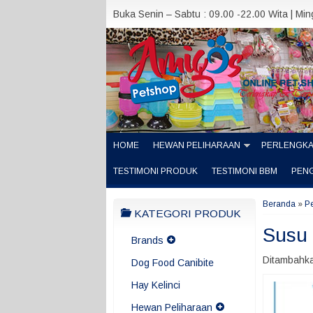
Buka Senin – Sabtu : 09.00 -22.00 Wita | Mi
HOME
HEWAN PELIHARAAN
PERLENGK
TESTIMONI PRODUK
TESTIMONI BBM
PEN
Beranda
»
P
KATEGORI PRODUK
Susu
Brands
Ditambahka
Dog Food Canibite
Hay Kelinci
Hewan Peliharaan