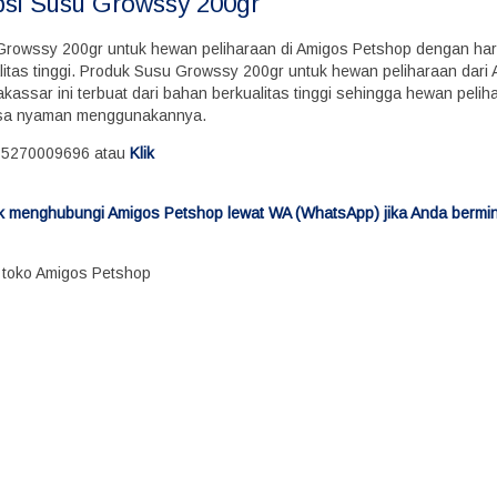
psi
Susu Growssy 200gr
Growssy 200gr untuk hewan peliharaan di Amigos Petshop dengan ha
litas tinggi. Produk Susu Growssy 200gr untuk hewan peliharaan dari
kassar ini terbuat dari bahan berkualitas tinggi sehingga hewan peli
sa nyaman menggunakannya.
85270009696 atau
Klik
tuk menghubungi Amigos Petshop lewat WA (WhatsApp) jika Anda bermi
i toko Amigos Petshop