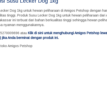
psi
Susu Lecker Dog 1kg
Lecker Dog 1kg untuk hewan peliharaan di Amigos Petshop dengan ha
litas tinggi. Produk Susu Lecker Dog 1kg untuk hewan peliharaan dari
kassar ini terbuat dari bahan berkualitas tinggi sehingga hewan peli
sa nyaman menggunakannya.
85270009696 atau
Klik di sini untuk menghubungi Amigos Petshop lew
 jika Anda berminat dengan produk ini.
i toko Amigos Petshop