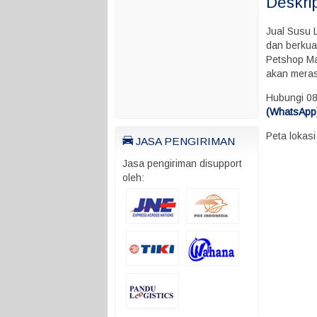
Deskri
Jual Susu 
dan berkua
Petshop Ma
akan mera
Hubungi 0
(WhatsApp)
Peta lokas
JASA PENGIRIMAN
Jasa pengiriman disupport
oleh: