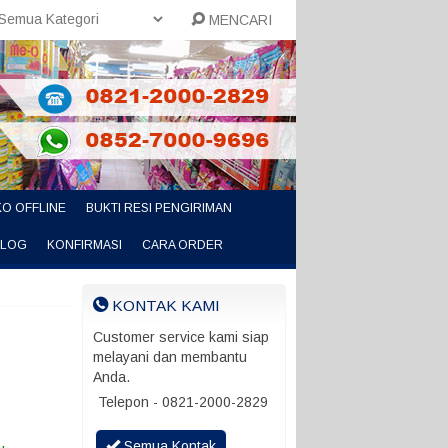
MENCARI
O OFFLINE
BUKTI RESI PENGIRIMAN
ALOG
KONFIRMASI
CARA ORDER
KONTAK KAMI
Customer service kami siap
melayani dan membantu
Anda.
Telepon - 0821-2000-2829
Semua Kontak