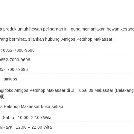
era produk untuk hewan peliharaan ini, guna memanjakan hewan kesan
yang berminat, silahkan hubungi Amigos Petshop Makassar:
e: 0852-7000-9696
0852-7000-9696
852-7000-9696
 : amigos
ngi toko Amigos Petshop Makassar di Jl. Tupai 89 Makassar (Belakang
ji)
s Petshop Makassar buka setiap:
– Sabtu : 10.00 -22.00 Wita
/Raya : 12.00 – 22.00 Wita