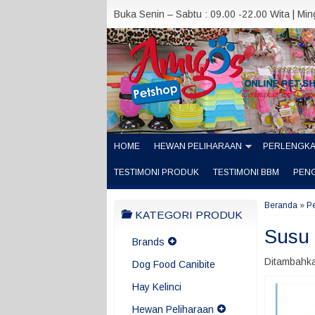
Buka Senin – Sabtu : 09.00 -22.00 Wita | Mi
HOME
HEWAN PELIHARAAN
PERLENGK
TESTIMONI PRODUK
TESTIMONI BBM
PEN
Beranda
»
P
KATEGORI PRODUK
Susu 
Brands
Ditambahka
Dog Food Canibite
Hay Kelinci
Hewan Peliharaan