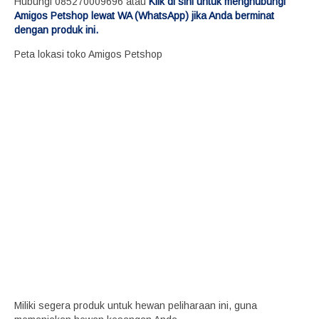
Hubungi 085270009696 atau
Klik di sini untuk menghubungi
Amigos Petshop lewat WA (WhatsApp) jika Anda berminat
dengan produk ini.
Peta lokasi toko Amigos Petshop
Miliki segera produk untuk hewan peliharaan ini, guna