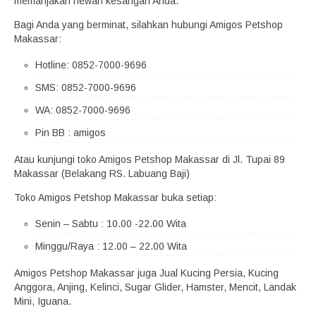
memanjakan hewan kesangan Anda.
Bagi Anda yang berminat, silahkan hubungi Amigos Petshop
Makassar:
Hotline: 0852-7000-9696
SMS: 0852-7000-9696
WA: 0852-7000-9696
Pin BB : amigos
Atau kunjungi toko Amigos Petshop Makassar di Jl. Tupai 89
Makassar (Belakang RS. Labuang Baji)
Toko Amigos Petshop Makassar buka setiap:
Senin – Sabtu : 10.00 -22.00 Wita
Minggu/Raya : 12.00 – 22.00 Wita
Amigos Petshop Makassar juga Jual Kucing Persia, Kucing
Anggora, Anjing, Kelinci, Sugar Glider, Hamster, Mencit, Landak
Mini, Iguana.