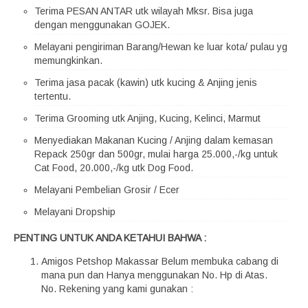
Terima PESAN ANTAR utk wilayah Mksr. Bisa juga
dengan menggunakan GOJEK.
Melayani pengiriman Barang/Hewan ke luar kota/ pulau yg
memungkinkan.
Terima jasa pacak (kawin) utk kucing & Anjing jenis
tertentu.
Terima Grooming utk Anjing, Kucing, Kelinci, Marmut
Menyediakan Makanan Kucing / Anjing dalam kemasan
Repack 250gr dan 500gr, mulai harga 25.000,-/kg untuk
Cat Food, 20.000,-/kg utk Dog Food.
Melayani Pembelian Grosir / Ecer
Melayani Dropship
PENTING UNTUK ANDA KETAHUI BAHWA :
Amigos Petshop Makassar Belum membuka cabang di
mana pun dan Hanya menggunakan No. Hp di Atas.
No. Rekening yang kami gunakan :