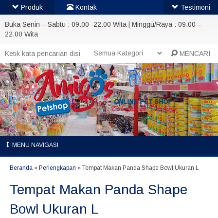
Produk
Kontak
Testimoni
Buka Senin – Sabtu : 09.00 -22.00 Wita | Minggu/Raya : 09.00 –
22.00 Wita
MENCARI
MENU NAVIGASI
Beranda
»
Perlengkapan
»
Tempat Makan Panda Shape Bowl Ukuran L
Tempat Makan Panda Shape
Bowl Ukuran L