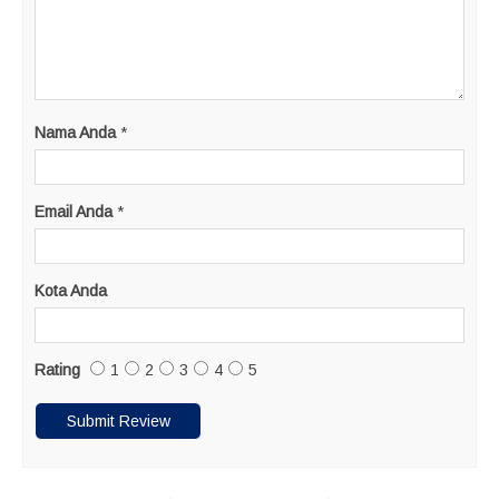
Nama Anda
*
Email Anda
*
Kota Anda
Rating
1
2
3
4
5