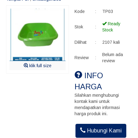
Kode
:
TP03
Ready
Stok
:
Stock
Dilihat
:
2107 kali
Belum ada
Review
:
review
klik full size
INFO
HARGA
Silahkan menghubungi
kontak kami untuk
mendapatkan informasi
harga produk ini.
Hubungi Kami