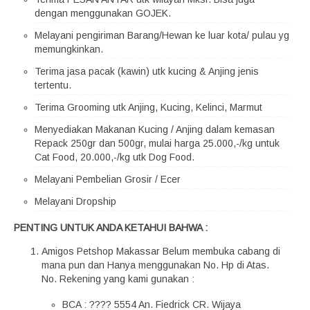
dengan menggunakan GOJEK.
Melayani pengiriman Barang/Hewan ke luar kota/ pulau yg
memungkinkan.
Terima jasa pacak (kawin) utk kucing & Anjing jenis
tertentu.
Terima Grooming utk Anjing, Kucing, Kelinci, Marmut
Menyediakan Makanan Kucing / Anjing dalam kemasan
Repack 250gr dan 500gr, mulai harga 25.000,-/kg untuk
Cat Food, 20.000,-/kg utk Dog Food.
Melayani Pembelian Grosir / Ecer
Melayani Dropship
PENTING UNTUK ANDA KETAHUI BAHWA :
Amigos Petshop Makassar Belum membuka cabang di
mana pun dan Hanya menggunakan No. Hp di Atas.
No. Rekening yang kami gunakan :
BCA : ???? 5554 An. Fiedrick CR. Wijaya