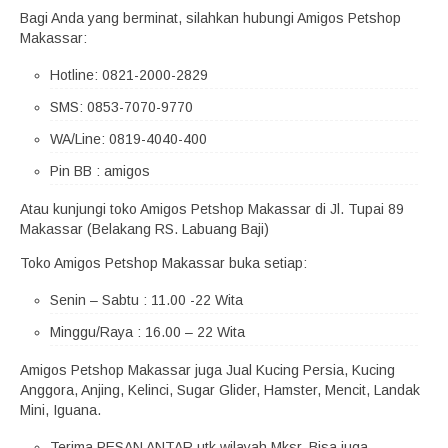
Bagi Anda yang berminat, silahkan hubungi Amigos Petshop
Makassar:
Hotline: 0821-2000-2829
SMS: 0853-7070-9770
WA/Line: 0819-4040-400
Pin BB : amigos
Atau kunjungi toko Amigos Petshop Makassar di Jl. Tupai 89
Makassar (Belakang RS. Labuang Baji)
Toko Amigos Petshop Makassar buka setiap:
Senin – Sabtu : 11.00 -22 Wita
Minggu/Raya : 16.00 – 22 Wita
Amigos Petshop Makassar juga Jual Kucing Persia, Kucing
Anggora, Anjing, Kelinci, Sugar Glider, Hamster, Mencit, Landak
Mini, Iguana.
Terima PESAN ANTAR utk wilayah Mksr. Bisa juga