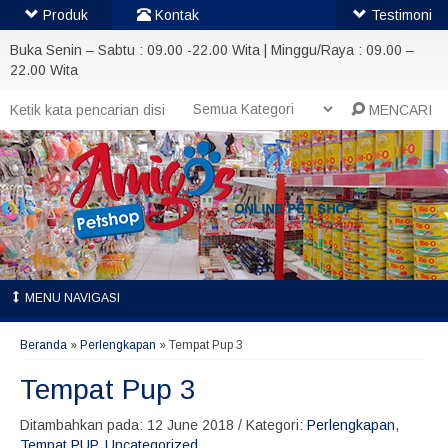
Produk
Kontak
Testimoni
Buka Senin – Sabtu : 09.00 -22.00 Wita | Minggu/Raya : 09.00 –
22.00 Wita
MENCARI
MENU NAVIGASI
Beranda
»
Perlengkapan
»
Tempat Pup 3
Tempat Pup 3
Ditambahkan pada: 12 June 2018 / Kategori:
Perlengkapan
,
Tempat PUP
,
Uncategorized