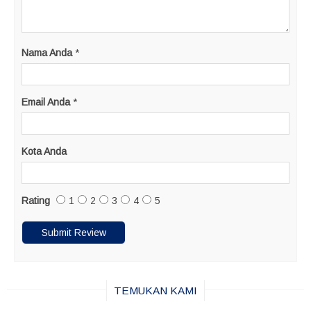
Nama Anda
*
Email Anda
*
Kota Anda
Rating
1
2
3
4
5
TEMUKAN KAMI