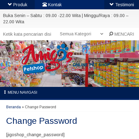
Produk
Kontak
Testimoni
Buka Senin – Sabtu : 09.00 -22.00 Wita | Minggu/Raya : 09.00 –
22.00 Wita
MENCARI
MENU NAVIGASI
Beranda
»
Change Password
Change Password
[jigoshop_change_password]