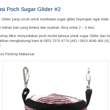
psi
Poch Sugar Glider #2
 Glider yang cocok untuk membawa sugar glider bepergian agar tidak 
ri bahan kain yang lembut dan nyaman. Bisa untuk 2 – 3 ekor.
shop Mksr menyediakan poch model lainnya untuk sugar Glider dan 
ilahkan menghubungi kami di 0853.7070.9770 (AS) / 0819.4040.400 (XL) 
2
gos Petshop Makassar