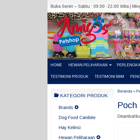
Buka Senin – Sabtu : 09.00 -22.00 Wita | Mi
HOME
HEWAN PELIHARAAN
PERLENGK
TESTIMONI PRODUK
TESTIMONI BBM
PEN
Beranda
»
P
KATEGORI PRODUK
Poch 
Brands
Ditambahka
Dog Food Canibite
Hay Kelinci
Hewan Peliharaan