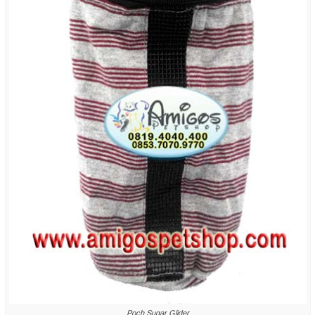
Poch Sugar Glider