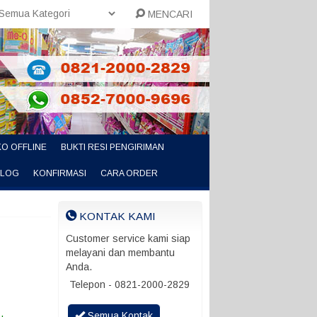
MENCARI
O OFFLINE
BUKTI RESI PENGIRIMAN
ALOG
KONFIRMASI
CARA ORDER
KONTAK KAMI
Customer service kami siap
melayani dan membantu
Anda.
Telepon - 0821-2000-2829
Semua Kontak