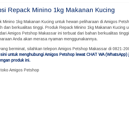
psi
Repack Minino 1kg Makanan Kucing
k Minino 1kg Makanan Kucing untuk hewan peliharaan di Amigos Pets
h dan berkualitas tinggi. Produk Repack Minino 1kg Makanan Kucing 
dari Amigos Petshop Makassar ini terbuat dari bahan berkualitas tingg
iharaan Anda akan merasa nyaman menggunakannya.
yang berminat, silahkan telepon Amigos Petshop Makassar di 0821-2
di sini untuk menghubungi Amigos Petshop lewat CHAT WA (WhatsApp) 
engan produk ini.
i toko Amigos Petshop