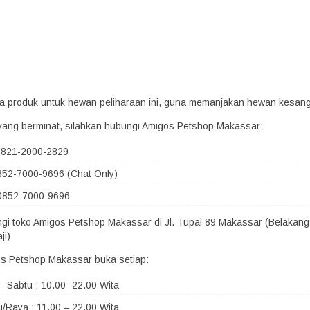
era produk untuk hewan peliharaan ini, guna memanjakan hewan kesan
yang berminat, silahkan hubungi Amigos Petshop Makassar:
 0821-2000-2829
852-7000-9696 (Chat Only)
0852-7000-9696
ngi toko Amigos Petshop Makassar di Jl. Tupai 89 Makassar (Belakang
ji)
s Petshop Makassar buka setiap:
– Sabtu : 10.00 -22.00 Wita
/Raya : 11.00 – 22.00 Wita