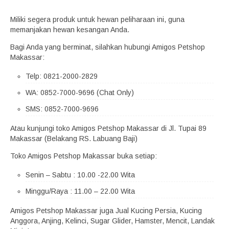
Miliki segera produk untuk hewan peliharaan ini, guna
memanjakan hewan kesangan Anda.
Bagi Anda yang berminat, silahkan hubungi Amigos Petshop
Makassar:
Telp: 0821-2000-2829
WA: 0852-7000-9696 (Chat Only)
SMS: 0852-7000-9696
Atau kunjungi toko Amigos Petshop Makassar di Jl. Tupai 89
Makassar (Belakang RS. Labuang Baji)
Toko Amigos Petshop Makassar buka setiap:
Senin – Sabtu : 10.00 -22.00 Wita
Minggu/Raya : 11.00 – 22.00 Wita
Amigos Petshop Makassar juga Jual Kucing Persia, Kucing
Anggora, Anjing, Kelinci, Sugar Glider, Hamster, Mencit, Landak