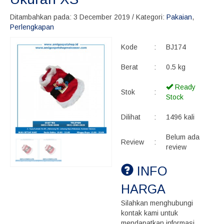
Ditambahkan pada: 3 December 2019 / Kategori:
Pakaian
,
Perlengkapan
Kode
:
BJ174
Berat
:
0.5 kg
Ready
Stok
:
Stock
Dilihat
:
1496 kali
Belum ada
Review
:
review
INFO
HARGA
Silahkan menghubungi
kontak kami untuk
mendapatkan informasi