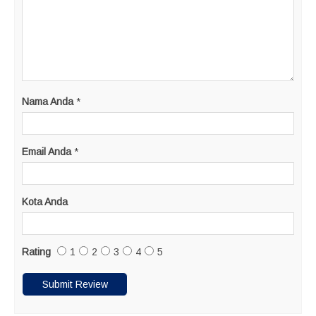
Nama Anda
*
Email Anda
*
Kota Anda
Rating
1
2
3
4
5