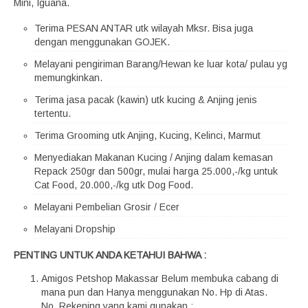
Mini, Iguana.
Terima PESAN ANTAR utk wilayah Mksr. Bisa juga
dengan menggunakan GOJEK.
Melayani pengiriman Barang/Hewan ke luar kota/ pulau yg
memungkinkan.
Terima jasa pacak (kawin) utk kucing & Anjing jenis
tertentu.
Terima Grooming utk Anjing, Kucing, Kelinci, Marmut
Menyediakan Makanan Kucing / Anjing dalam kemasan
Repack 250gr dan 500gr, mulai harga 25.000,-/kg untuk
Cat Food, 20.000,-/kg utk Dog Food.
Melayani Pembelian Grosir / Ecer
Melayani Dropship
PENTING UNTUK ANDA KETAHUI BAHWA :
Amigos Petshop Makassar Belum membuka cabang di
mana pun dan Hanya menggunakan No. Hp di Atas.
No. Rekening yang kami gunakan :