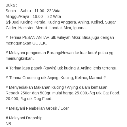
Buka :
Senin – Sabtu : 11.00 -22 Wita
Minggu/Raya : 16.00 – 22 Wita
$$ Jual Kucing Persia, Kucing Anggora, Anjing, Kelinci, Sugar
Glider, Hamster, Mencit, Landak Mini, Iguana.
# Terima PESAN ANTAR utk wilayah Mksr. Bisa juga dengan
menggunakan GOJEK.
# Melayani pengiriman Barang/Hewan ke luar kota/ pulau yg
memungkinkan.
# Terima jasa pasak (kawin) utk kucing & Anjing jenis tertentu.
# Terima Grooming utk Anjing, Kucing, Kelinci, Marmut #
# Menyediakan Makanan Kucing / Anjing dalam kemasan
Repack 250gr dan 500gr, mulai harga 25.000,-/kg utk Cat Food,
20.000,-/kg utk Dog Food.
# Melayani Pembelian Grosir / Ecer
# Melayani Dropship
NB :