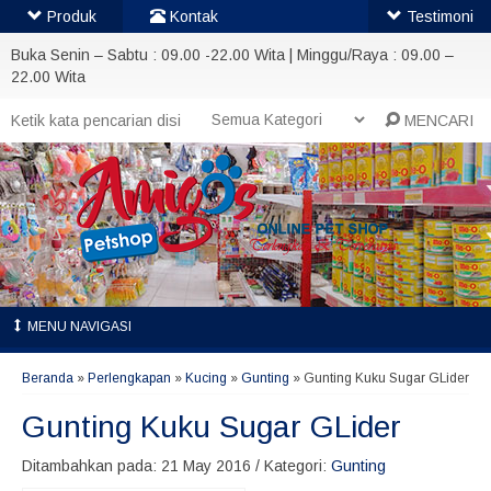
Produk
Kontak
Testimoni
Buka Senin – Sabtu : 09.00 -22.00 Wita | Minggu/Raya : 09.00 –
22.00 Wita
MENCARI
MENU NAVIGASI
Beranda
»
Perlengkapan
»
Kucing
»
Gunting
»
Gunting Kuku Sugar GLider
Gunting Kuku Sugar GLider
Ditambahkan pada: 21 May 2016 / Kategori:
Gunting