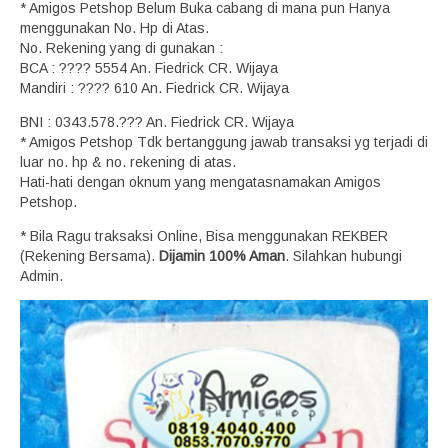
* Amigos Petshop Belum Buka cabang di mana pun Hanya
menggunakan No. Hp di Atas.
No. Rekening yang di gunakan :
BCA : ???? 5554 An. Fiedrick CR. Wijaya
Mandiri : ???? 610 An. Fiedrick CR. Wijaya
BNI : 0343.578.??? An. Fiedrick CR. Wijaya
* Amigos Petshop Tdk bertanggung jawab transaksi yg terjadi di
luar no. hp & no. rekening di atas.
Hati-hati dengan oknum yang mengatasnamakan Amigos
Petshop.
* Bila Ragu traksaksi Online, Bisa menggunakan REKBER
(Rekening Bersama).
Dijamin 100% Aman
. Silahkan hubungi
Admin.