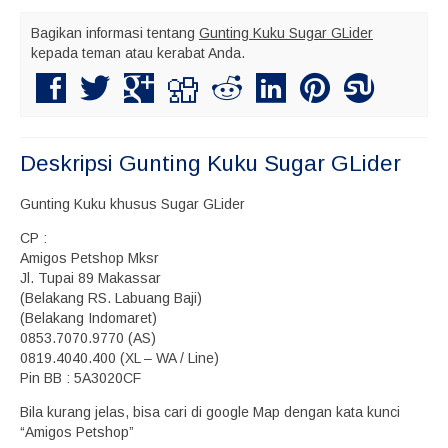
Bagikan informasi tentang
Gunting Kuku Sugar GLider
kepada teman atau kerabat Anda.
Deskripsi
Gunting Kuku Sugar GLider
Gunting Kuku khusus Sugar GLider
CP :
Amigos Petshop Mksr
Jl. Tupai 89 Makassar
(Belakang RS. Labuang Baji)
(Belakang Indomaret)
0853.7070.9770 (AS)
0819.4040.400 (XL – WA / Line)
Pin BB : 5A3020CF
Bila kurang jelas, bisa cari di google Map dengan kata kunci
“Amigos Petshop”