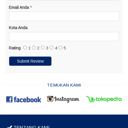
Email Anda
*
Kota Anda
Rating
1
2
3
4
5
TEMUKAN KAMI
TENTANG KAMI