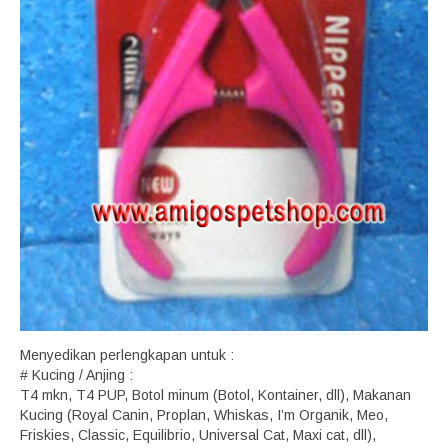
Menyedikan perlengkapan untuk :
# Kucing / Anjing :
T4 mkn, T4 PUP, Botol minum (Botol, Kontainer, dll), Makanan
Kucing (Royal Canin, Proplan, Whiskas, I’m Organik, Meo,
Friskies, Classic, Equilibrio, Universal Cat, Maxi cat, dll),