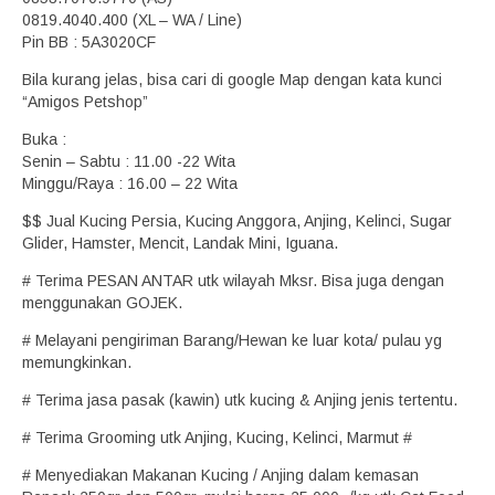
0819.4040.400 (XL – WA / Line)
Pin BB : 5A3020CF
Bila kurang jelas, bisa cari di google Map dengan kata kunci
“Amigos Petshop”
Buka :
Senin – Sabtu : 11.00 -22 Wita
Minggu/Raya : 16.00 – 22 Wita
$$ Jual Kucing Persia, Kucing Anggora, Anjing, Kelinci, Sugar
Glider, Hamster, Mencit, Landak Mini, Iguana.
# Terima PESAN ANTAR utk wilayah Mksr. Bisa juga dengan
menggunakan GOJEK.
# Melayani pengiriman Barang/Hewan ke luar kota/ pulau yg
memungkinkan.
# Terima jasa pasak (kawin) utk kucing & Anjing jenis tertentu.
# Terima Grooming utk Anjing, Kucing, Kelinci, Marmut #
# Menyediakan Makanan Kucing / Anjing dalam kemasan