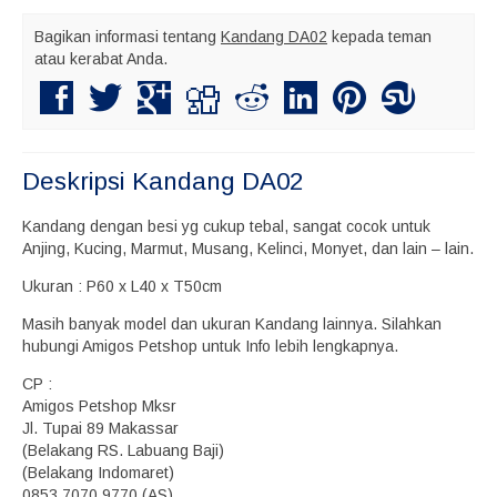
Bagikan informasi tentang
Kandang DA02
kepada teman
atau kerabat Anda.
Deskripsi
Kandang DA02
Kandang dengan besi yg cukup tebal, sangat cocok untuk
Anjing, Kucing, Marmut, Musang, Kelinci, Monyet, dan lain – lain.
Ukuran : P60 x L40 x T50cm
Masih banyak model dan ukuran Kandang lainnya. Silahkan
hubungi Amigos Petshop untuk Info lebih lengkapnya.
CP :
Amigos Petshop Mksr
Jl. Tupai 89 Makassar
(Belakang RS. Labuang Baji)
(Belakang Indomaret)
0853.7070.9770 (AS)