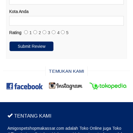
Kota Anda
Rating
1
2
3
4
5
TEMUKAN KAMI
TENTANG KAMI
Amigospetshopmakassar.com adalah Toko Online juga Toko