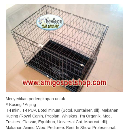
Menyedikan perlengkapan untuk :
# Kucing / Anjing :
T4 mkn, T4 PUP, Botol minum (Botol, Kontainer, dll), Makanan
Kucing (Royal Canin, Proplan, Whiskas, I’m Organik, Meo,
Friskies, Classic, Equilibrio, Universal Cat, Maxi cat, dll),
Makanan Anjing (Alpo, Pedigree, Best In Show, Professional,