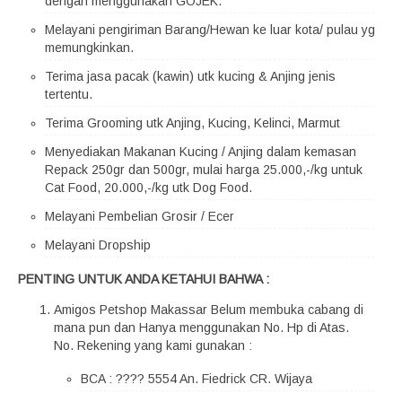
dengan menggunakan GOJEK.
Melayani pengiriman Barang/Hewan ke luar kota/ pulau yg
memungkinkan.
Terima jasa pacak (kawin) utk kucing & Anjing jenis
tertentu.
Terima Grooming utk Anjing, Kucing, Kelinci, Marmut
Menyediakan Makanan Kucing / Anjing dalam kemasan
Repack 250gr dan 500gr, mulai harga 25.000,-/kg untuk
Cat Food, 20.000,-/kg utk Dog Food.
Melayani Pembelian Grosir / Ecer
Melayani Dropship
PENTING UNTUK ANDA KETAHUI BAHWA :
Amigos Petshop Makassar Belum membuka cabang di
mana pun dan Hanya menggunakan No. Hp di Atas.
No. Rekening yang kami gunakan :
BCA : ???? 5554 An. Fiedrick CR. Wijaya