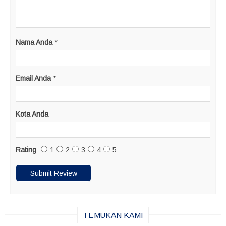
Nama Anda
*
Email Anda
*
Kota Anda
Rating
1
2
3
4
5
TEMUKAN KAMI