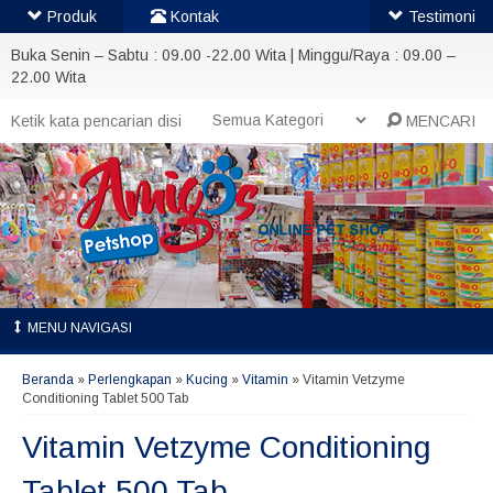
Produk
Kontak
Testimoni
Buka Senin – Sabtu : 09.00 -22.00 Wita | Minggu/Raya : 09.00 –
22.00 Wita
MENCARI
MENU NAVIGASI
Beranda
»
Perlengkapan
»
Kucing
»
Vitamin
»
Vitamin Vetzyme
Conditioning Tablet 500 Tab
Vitamin Vetzyme Conditioning
Tablet 500 Tab