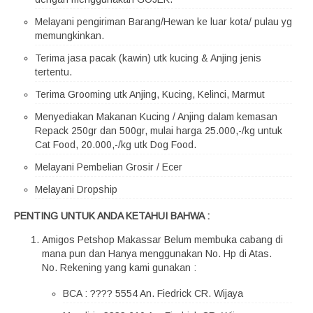
Melayani pengiriman Barang/Hewan ke luar kota/ pulau yg
memungkinkan.
Terima jasa pacak (kawin) utk kucing & Anjing jenis
tertentu.
Terima Grooming utk Anjing, Kucing, Kelinci, Marmut
Menyediakan Makanan Kucing / Anjing dalam kemasan
Repack 250gr dan 500gr, mulai harga 25.000,-/kg untuk
Cat Food, 20.000,-/kg utk Dog Food.
Melayani Pembelian Grosir / Ecer
Melayani Dropship
PENTING UNTUK ANDA KETAHUI BAHWA :
Amigos Petshop Makassar Belum membuka cabang di
mana pun dan Hanya menggunakan No. Hp di Atas.
No. Rekening yang kami gunakan :
BCA : ???? 5554 An. Fiedrick CR. Wijaya