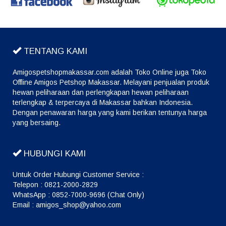
TENTANG KAMI
Amigospetshopmakassar.com adalah Toko Online juga Toko
Offline Amigos Petshop Makassar. Melayani penjualan produk
hewan peliharaan dan perlengkapan hewan peliharaan
terlengkap & terpercaya di Makassar bahkan Indonesia.
Dengan penawaran harga yang kami berikan tentunya harga
yang bersaing.
HUBUNGI KAMI
Untuk Order Hubungi Customer Service :
Telepon : 0821-2000-2829
WhatsApp : 0852-7000-9696 (Chat Only)
Email : amigos_shop@yahoo.com