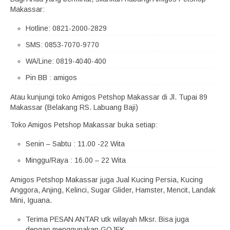
Makassar:
Hotline: 0821-2000-2829
SMS: 0853-7070-9770
WA/Line: 0819-4040-400
Pin BB : amigos
Atau kunjungi toko Amigos Petshop Makassar di Jl. Tupai 89
Makassar (Belakang RS. Labuang Baji)
Toko Amigos Petshop Makassar buka setiap:
Senin – Sabtu : 11.00 -22 Wita
Minggu/Raya : 16.00 – 22 Wita
Amigos Petshop Makassar juga Jual Kucing Persia, Kucing
Anggora, Anjing, Kelinci, Sugar Glider, Hamster, Mencit, Landak
Mini, Iguana.
Terima PESAN ANTAR utk wilayah Mksr. Bisa juga
dengan menggunakan GOJEK.