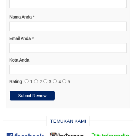
Nama Anda
*
Email Anda
*
Kota Anda
Rating
1
2
3
4
5
TEMUKAN KAMI