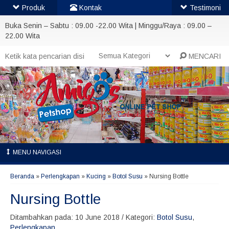
Produk
Kontak
Testimoni
Buka Senin – Sabtu : 09.00 -22.00 Wita | Minggu/Raya : 09.00 –
22.00 Wita
MENCARI
MENU NAVIGASI
Beranda
»
Perlengkapan
»
Kucing
»
Botol Susu
»
Nursing Bottle
Nursing Bottle
Ditambahkan pada: 10 June 2018 / Kategori:
Botol Susu
,
Perlengkapan