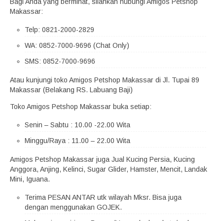
Bagi Anda yang berminat, silahkan hubungi Amigos Petshop
Makassar:
Telp: 0821-2000-2829
WA: 0852-7000-9696 (Chat Only)
SMS: 0852-7000-9696
Atau kunjungi toko Amigos Petshop Makassar di Jl. Tupai 89
Makassar (Belakang RS. Labuang Baji)
Toko Amigos Petshop Makassar buka setiap:
Senin – Sabtu : 10.00 -22.00 Wita
Minggu/Raya : 11.00 – 22.00 Wita
Amigos Petshop Makassar juga Jual Kucing Persia, Kucing
Anggora, Anjing, Kelinci, Sugar Glider, Hamster, Mencit, Landak
Mini, Iguana.
Terima PESAN ANTAR utk wilayah Mksr. Bisa juga
dengan menggunakan GOJEK.