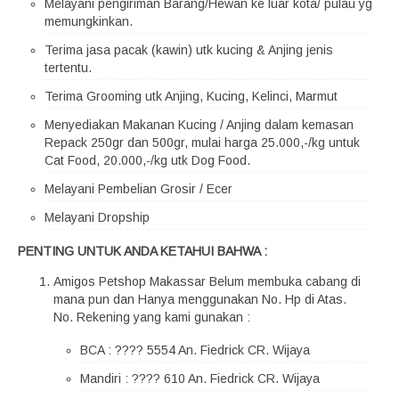
Melayani pengiriman Barang/Hewan ke luar kota/ pulau yg
memungkinkan.
Terima jasa pacak (kawin) utk kucing & Anjing jenis
tertentu.
Terima Grooming utk Anjing, Kucing, Kelinci, Marmut
Menyediakan Makanan Kucing / Anjing dalam kemasan
Repack 250gr dan 500gr, mulai harga 25.000,-/kg untuk
Cat Food, 20.000,-/kg utk Dog Food.
Melayani Pembelian Grosir / Ecer
Melayani Dropship
PENTING UNTUK ANDA KETAHUI BAHWA :
Amigos Petshop Makassar Belum membuka cabang di
mana pun dan Hanya menggunakan No. Hp di Atas.
No. Rekening yang kami gunakan :
BCA : ???? 5554 An. Fiedrick CR. Wijaya
Mandiri : ???? 610 An. Fiedrick CR. Wijaya