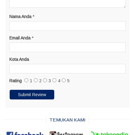
Nama Anda
*
Email Anda
*
Kota Anda
Rating
1
2
3
4
5
TEMUKAN KAMI