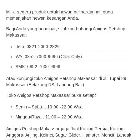
Miliki segera produk untuk hewan peliharaan ini, guna
memanjakan hewan kesangan Anda.
Bagi Anda yang berminat, silahkan hubungi Amigos Petshop
Makassar:
Telp: 0821-2000-2829
WA: 0852-7000-9696 (Chat Only)
SMS: 0852-7000-9696
Atau kunjungi toko Amigos Petshop Makassar di Jl. Tupai 89
Makassar (Belakang RS. Labuang Baji)
Toko Amigos Petshop Makassar buka setiap:
Senin – Sabtu : 10.00 -22.00 Wita
Minggu/Raya : 11.00 – 22.00 Wita
Amigos Petshop Makassar juga Jual Kucing Persia, Kucing
Anggora, Anjing, Kelinci, Sugar Glider, Hamster, Mencit, Landak