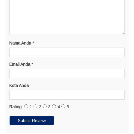
Nama Anda
*
Email Anda
*
Kota Anda
Rating
1
2
3
4
5