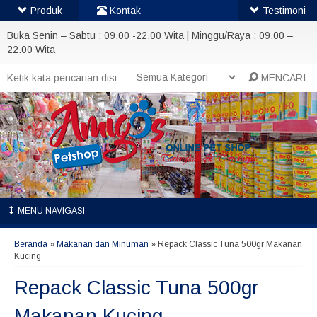
Produk
Kontak
Testimoni
Buka Senin – Sabtu : 09.00 -22.00 Wita | Minggu/Raya : 09.00 –
22.00 Wita
MENCARI
MENU NAVIGASI
Beranda
»
Makanan dan Minuman
»
Repack Classic Tuna 500gr Makanan
Kucing
Repack Classic Tuna 500gr
Makanan Kucing