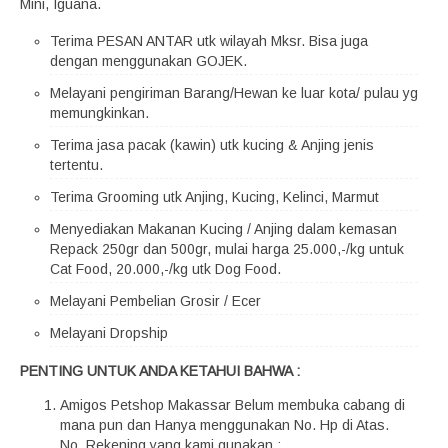
Mini, Iguana.
Terima PESAN ANTAR utk wilayah Mksr. Bisa juga
dengan menggunakan GOJEK.
Melayani pengiriman Barang/Hewan ke luar kota/ pulau yg
memungkinkan.
Terima jasa pacak (kawin) utk kucing & Anjing jenis
tertentu.
Terima Grooming utk Anjing, Kucing, Kelinci, Marmut
Menyediakan Makanan Kucing / Anjing dalam kemasan
Repack 250gr dan 500gr, mulai harga 25.000,-/kg untuk
Cat Food, 20.000,-/kg utk Dog Food.
Melayani Pembelian Grosir / Ecer
Melayani Dropship
PENTING UNTUK ANDA KETAHUI BAHWA :
Amigos Petshop Makassar Belum membuka cabang di
mana pun dan Hanya menggunakan No. Hp di Atas.
No. Rekening yang kami gunakan :